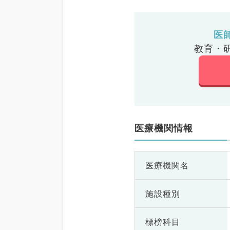
医
教育・
医療機関情報
医療機関名
施設種別
標榜科目