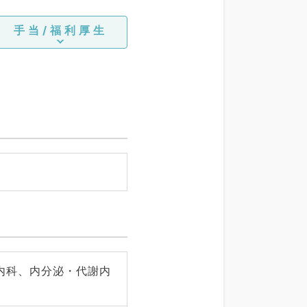
手当/福利厚生
内科、内分泌・代謝内