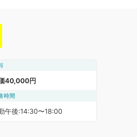
与
価40,000円
務時間
勤午後:14:30〜18:00