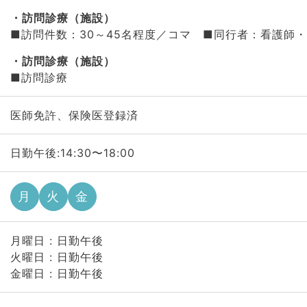
訪問診療（施設）
■訪問件数：30～45名程度／コマ ■同行者：看護師
訪問診療（施設）
■訪問診療
医師免許、保険医登録済
日勤午後:14:30〜18:00
月
火
金
月曜日 : 日勤午後
火曜日 : 日勤午後
金曜日 : 日勤午後