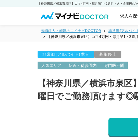
求人を探
医師求人・転職のマイナビDOCTOR
非常勤(アルバイ
【神奈川県／横浜市泉区】コマ4万円・毎月第1・2週
非常勤(アルバイト)求人
募集停止
人気エリア
駅近・徒歩圏内
専門医不問
【神奈川県／横浜市泉区】
曜日でご勤務頂けます◎