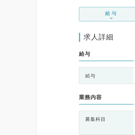
給与
求人詳細
給与
給与
業務内容
募集科目