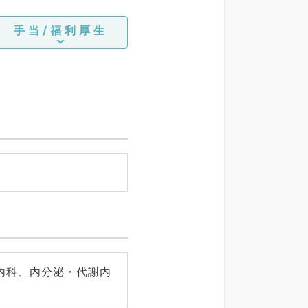
手当/福利厚生
内科、内分泌・代謝内