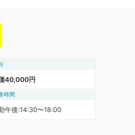
与
価40,000円
務時間
勤午後:14:30〜18:00