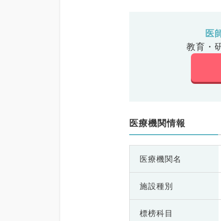
医
教育・
医療機関情報
医療機関名
施設種別
標榜科目