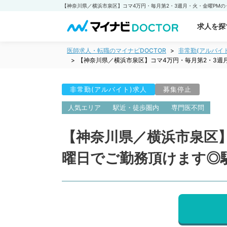
求人を探
医師求人・転職のマイナビDOCTOR
非常勤(アルバイ
【神奈川県／横浜市泉区】コマ4万円・毎月第2・3週
非常勤(アルバイト)求人
募集停止
人気エリア
駅近・徒歩圏内
専門医不問
【神奈川県／横浜市泉区
曜日でご勤務頂けます◎