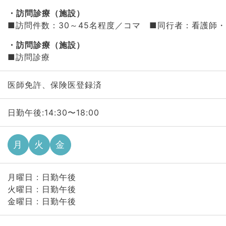
訪問診療（施設）
■訪問件数：30～45名程度／コマ ■同行者：看護師
訪問診療（施設）
■訪問診療
医師免許、保険医登録済
日勤午後:14:30〜18:00
月
火
金
月曜日 : 日勤午後
火曜日 : 日勤午後
金曜日 : 日勤午後