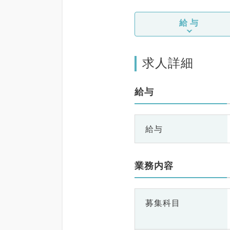
給与
求人詳細
給与
給与
業務内容
募集科目