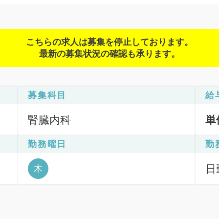
こちらの求人は募集を停止しております。
最新の募集状況の確認も承ります。
募集科目
給
腎臓内科
単
勤務曜日
勤
日
木