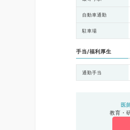
自動車通勤
駐車場
手当/福利厚生
通勤手当
医
教育・