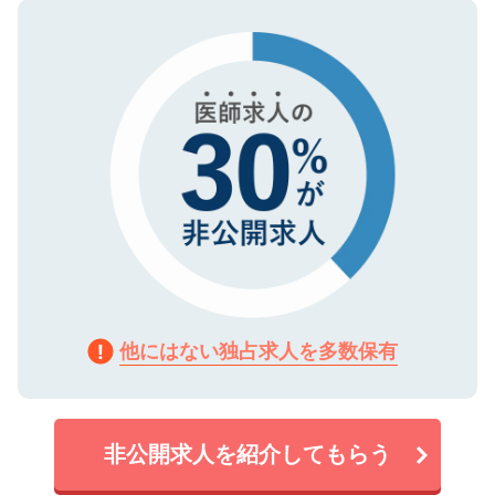
ので、まずはご登録ください。
タ暗号化）によって保護されていますの
で、機密保持に関してもご安心ください。
他にはない独占求人を多数保有
非公開求人を紹介してもらう