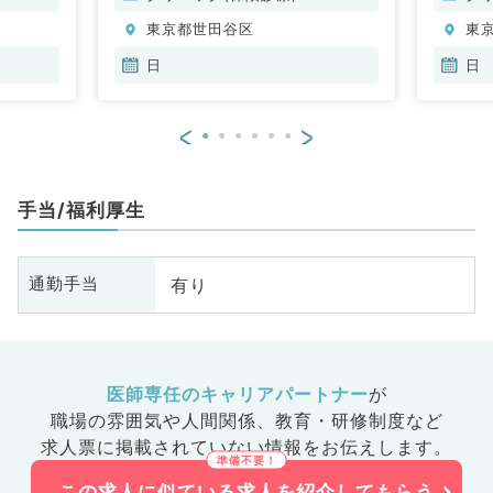
東京都世田谷区
東
日
日
<
>
手当/福利厚生
有り
通勤手当
医師専任のキャリアパートナー
が
職場の雰囲気や人間関係、
教育・研修制度など
求人票に掲載されていない情報をお伝えします。
この求人に似ている求人を紹介してもらう