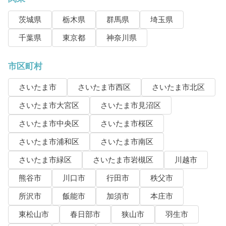
茨城県
栃木県
群馬県
埼玉県
千葉県
東京都
神奈川県
市区町村
さいたま市
さいたま市西区
さいたま市北区
さいたま市大宮区
さいたま市見沼区
さいたま市中央区
さいたま市桜区
さいたま市浦和区
さいたま市南区
さいたま市緑区
さいたま市岩槻区
川越市
熊谷市
川口市
行田市
秩父市
所沢市
飯能市
加須市
本庄市
東松山市
春日部市
狭山市
羽生市