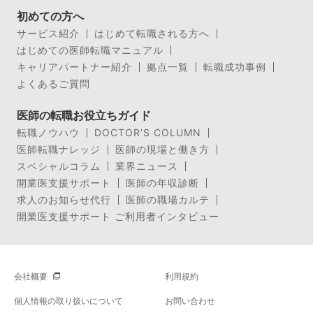
初めての方へ
サービス紹介
はじめて転職される方へ
はじめての医師転職マニュアル
キャリアパートナー紹介
拠点一覧
転職成功事例
よくあるご質問
医師の転職お役立ちガイド
転職ノウハウ
DOCTOR’S COLUMN
医師転職ナレッジ
医師の現場と働き方
スペシャルコラム
業界ニュース
開業医支援サポート
医師の年収診断
求人のお知らせ代行
医師の職場カルテ
開業医支援サポート ご利用者インタビュー
会社概要
利用規約
個人情報の取り扱いについて
お問い合わせ