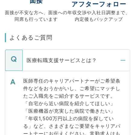
面接
アフターフォロー
面接が不安な方へ、
面接への
年収交渉や
入社日調整まで、
同席も
行っています
内定後もバックアップ
よくあるご質問
医療転職支援サービスとは？
医師専任のキャリアパートナーがご希望条
件などをおうかがいし、ご希望にマッチし
たご入職先をご紹介するサービスです。
「自宅から近い病院を紹介してほしい」
「医療機器が充実した病院で働きたい」
「年収1,500万円以上の病院を探してい
る」など、さまざまなご要望をキャリアパ
ートナーにお伝えください。常勤求人はも