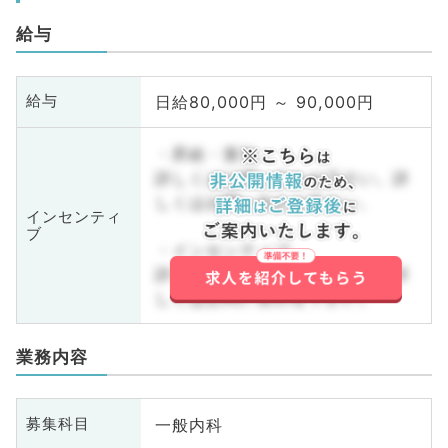
給与
日給80,000円 ～ 90,000円
給与
・昇給・賞与
詳しくはお問い合わせ下さい。詳
しくはお問い合わせ下さい。
インセンティ
ブ
・インセンティブ
詳しくはお問い合わせ下さい。詳
しくはお問い合わせ下さい。
業務内容
一般内科
募集科目