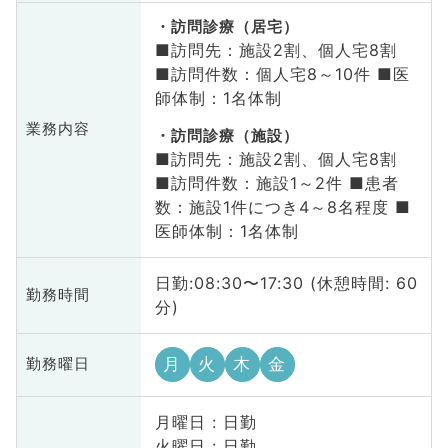
訪問診療（居宅）
■訪問先：施設2割、個人宅8割
■訪問件数：個人宅8～10件 ■医
師体制：1名体制
業務内容
訪問診療（施設）
■訪問先：施設2割、個人宅8割
■訪問件数：施設1～2件 ■患者
数：施設1件につき4～8名程度 ■
医師体制：1名体制
日勤:08:30〜17:30 (休憩時間: 60
勤務時間
分)
月
火
木
金
勤務曜日
月曜日 : 日勤
火曜日 : 日勤