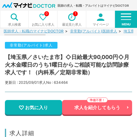
医師の求人・転職・アルバイトはマイナビDOCTOR
0
1
MENU
お気に入り求人
最近見た求人
マイページ
求人検索
医師求人・転職のマイナビDOCTOR
非常勤(アルバイト)医師求人
埼玉県
非常勤(アルバイト)求人
【埼玉県／さいたま市】◇日給最大90,000円◇月
火木金曜日のうち1曜日からご相談可能な訪問診療
求人です！（内科系／定期非常勤）
更新日 : 2025/09/01
求人No : 634464
お気に入り
求人を紹介してもらう
求人詳細