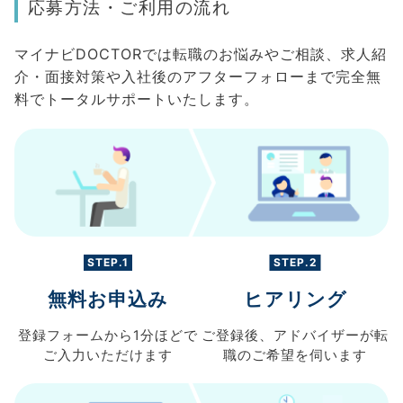
応募方法・ご利用の流れ
マイナビDOCTORでは転職のお悩みやご相談、求人紹
介・面接対策や入社後のアフターフォローまで完全無
料でトータルサポートいたします。
STEP.1
STEP.2
無料お申込み
ヒアリング
登録フォームから
1分ほどで
ご登録後、
アドバイザーが転
ご入力
いただけます
職の
ご希望を伺います