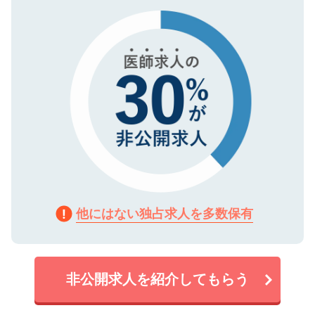
タ暗号化）によって保護されていますの
で、機密保持に関してもご安心ください。
他にはない独占求人を多数保有
非公開求人を紹介してもらう