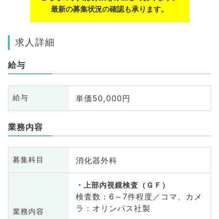
最新の募集状況の確認も承ります。
求人詳細
給与
単価50,000円
給与
業務内容
消化器外科
募集科目
上部内視鏡検査（ＧＦ）
検査数：6～7件程度／コマ、カメ
ラ：オリンパス社製
業務内容