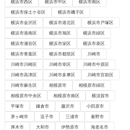
横浜市西区
横浜市中区
横浜市南区
横浜市保土ケ谷区
横浜市磯子区
横浜市金沢区
横浜市港北区
横浜市戸塚区
横浜市港南区
横浜市旭区
横浜市緑区
横浜市瀬谷区
横浜市栄区
横浜市泉区
横浜市青葉区
横浜市都筑区
川崎市
川崎市川崎区
川崎市幸区
川崎市中原区
川崎市高津区
川崎市多摩区
川崎市宮前区
川崎市麻生区
相模原市
相模原市緑区
相模原市中央区
相模原市南区
横須賀市
平塚市
鎌倉市
藤沢市
小田原市
茅ヶ崎市
逗子市
三浦市
秦野市
厚木市
大和市
伊勢原市
海老名市