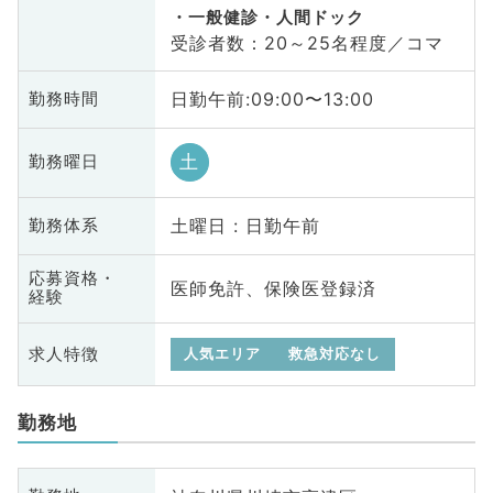
一般健診・人間ドック
受診者数：20～25名程度／コマ
日勤午前:09:00〜13:00
勤務時間
土
勤務曜日
土曜日 : 日勤午前
勤務体系
応募資格・
医師免許、保険医登録済
経験
求人特徴
人気エリア
救急対応なし
勤務地