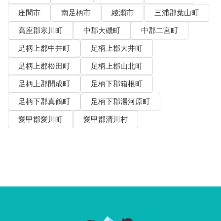
座間市
南足柄市
綾瀬市
三浦郡葉山町
高座郡寒川町
中郡大磯町
中郡二宮町
足柄上郡中井町
足柄上郡大井町
足柄上郡松田町
足柄上郡山北町
足柄上郡開成町
足柄下郡箱根町
足柄下郡真鶴町
足柄下郡湯河原町
愛甲郡愛川町
愛甲郡清川村