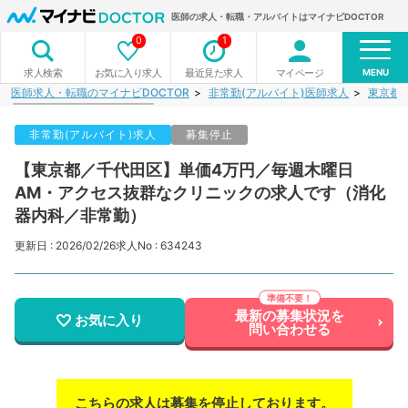
医師の求人・転職・アルバイトはマイナビDOCTOR
0
1
MENU
お気に入り求人
最近見た求人
マイページ
求人検索
医師求人・転職のマイナビDOCTOR
非常勤(アルバイト)医師求人
東京都
非常勤(アルバイト)求人
募集停止
【東京都／千代田区】単価4万円／毎週木曜日
AM・アクセス抜群なクリニックの求人です（消化
器内科／非常勤）
更新日 : 2026/02/26
求人No : 634243
最新の募集状況を
お気に入り
問い合わせる
こちらの求人は募集を停止しております。