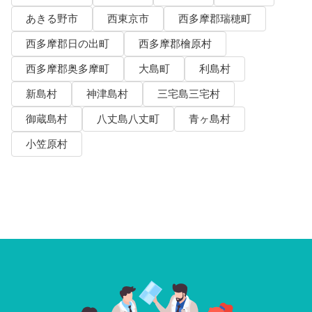
あきる野市
西東京市
西多摩郡瑞穂町
西多摩郡日の出町
西多摩郡檜原村
西多摩郡奥多摩町
大島町
利島村
新島村
神津島村
三宅島三宅村
御蔵島村
八丈島八丈町
青ヶ島村
小笠原村