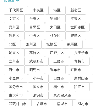
市区町村
千代田区
中央区
港区
新宿区
文京区
台東区
墨田区
江東区
品川区
目黒区
大田区
世田谷区
渋谷区
中野区
杉並区
豊島区
北区
荒川区
板橋区
練馬区
足立区
葛飾区
江戸川区
八王子市
立川市
武蔵野市
三鷹市
青梅市
府中市
昭島市
調布市
町田市
小金井市
小平市
日野市
東村山市
国分寺市
国立市
福生市
狛江市
東大和市
清瀬市
東久留米市
武蔵村山市
多摩市
稲城市
羽村市