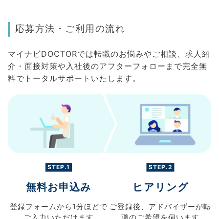
応募方法・ご利用の流れ
マイナビDOCTORでは転職のお悩みやご相談、求人紹
介・面接対策や入社後のアフターフォローまで完全無
料でトータルサポートいたします。
STEP.1
STEP.2
無料お申込み
ヒアリング
登録フォームから
1分ほどで
ご登録後、
アドバイザーが転
ご入力
いただけます
職の
ご希望を伺います