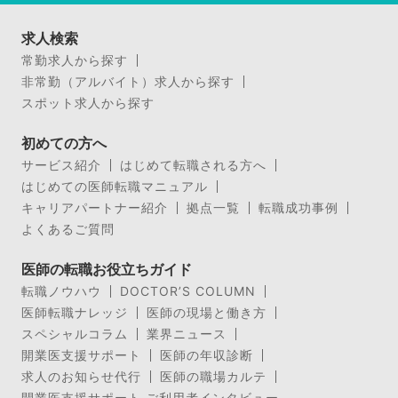
求人検索
常勤求人から探す
非常勤（アルバイト）求人から探す
スポット求人から探す
初めての方へ
サービス紹介
はじめて転職される方へ
はじめての医師転職マニュアル
キャリアパートナー紹介
拠点一覧
転職成功事例
よくあるご質問
医師の転職お役立ちガイド
転職ノウハウ
DOCTOR’S COLUMN
医師転職ナレッジ
医師の現場と働き方
スペシャルコラム
業界ニュース
開業医支援サポート
医師の年収診断
求人のお知らせ代行
医師の職場カルテ
開業医支援サポート ご利用者インタビュー