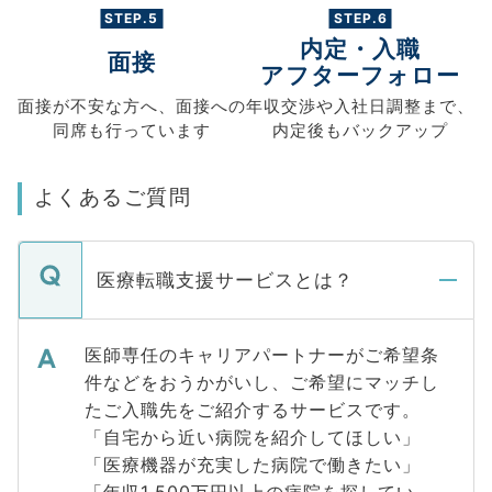
STEP.5
STEP.6
内定・入職
面接
アフターフォロー
面接が不安な方へ、
面接への
年収交渉や
入社日調整まで、
同席も
行っています
内定後もバックアップ
よくあるご質問
医療転職支援サービスとは？
医師専任のキャリアパートナーがご希望条
件などをおうかがいし、ご希望にマッチし
たご入職先をご紹介するサービスです。
「自宅から近い病院を紹介してほしい」
「医療機器が充実した病院で働きたい」