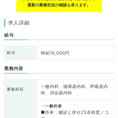
最新の募集状況の確認も承ります。
求人詳細
給与
時給10,000円
給与
業務内容
一般内科、循環器内科、呼吸器内
募集科目
科、消化器内科
一般外来
■外来：健診と併せ25名程度／コ