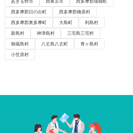
あきる野市
西東京市
西多摩郡瑞穂町
西多摩郡日の出町
西多摩郡檜原村
西多摩郡奥多摩町
大島町
利島村
新島村
神津島村
三宅島三宅村
御蔵島村
八丈島八丈町
青ヶ島村
小笠原村