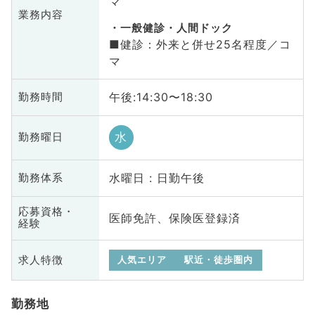
マ
業務内容
一般健診・人間ドック
■健診：外来と併せ25名程度／コ
マ
午後:14:30〜18:30
勤務時間
水
勤務曜日
水曜日 : 日勤午後
勤務体系
応募資格・
医師免許、保険医登録済
経験
求人特徴
人気エリア
駅近・徒歩圏内
勤務地