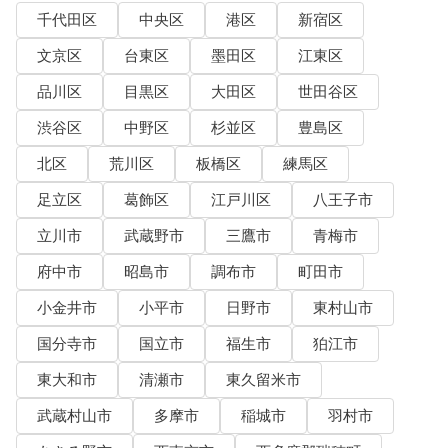
千代田区
中央区
港区
新宿区
文京区
台東区
墨田区
江東区
品川区
目黒区
大田区
世田谷区
渋谷区
中野区
杉並区
豊島区
北区
荒川区
板橋区
練馬区
足立区
葛飾区
江戸川区
八王子市
立川市
武蔵野市
三鷹市
青梅市
府中市
昭島市
調布市
町田市
小金井市
小平市
日野市
東村山市
国分寺市
国立市
福生市
狛江市
東大和市
清瀬市
東久留米市
武蔵村山市
多摩市
稲城市
羽村市