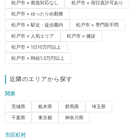
松戸市 × 救急対応なし
松戸市 × 宿日直許可あり
松戸市 × ゆったりめ勤務
松戸市 × 駅近・徒歩圏内
松戸市 × 専門医不問
松戸市 × 人気エリア
松戸市 × 健診
松戸市 × 1日10万円以上
松戸市 × 時給1.3万円以上
近隣のエリアから探す
関東
茨城県
栃木県
群馬県
埼玉県
千葉県
東京都
神奈川県
市区町村