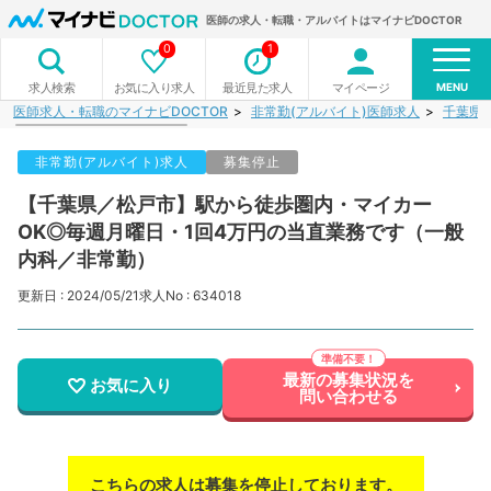
医師の求人・転職・アルバイトはマイナビDOCTOR
0
1
MENU
お気に入り求人
最近見た求人
マイページ
求人検索
医師求人・転職のマイナビDOCTOR
非常勤(アルバイト)医師求人
千葉県
非常勤(アルバイト)求人
募集停止
【千葉県／松戸市】駅から徒歩圏内・マイカー
OK◎毎週月曜日・1回4万円の当直業務です（一般
内科／非常勤）
更新日 : 2024/05/21
求人No : 634018
最新の募集状況を
お気に入り
問い合わせる
こちらの求人は募集を停止しております。