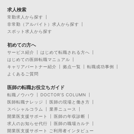
求人検索
常勤求人から探す
非常勤（アルバイト）求人から探す
スポット求人から探す
初めての方へ
サービス紹介
はじめて転職される方へ
はじめての医師転職マニュアル
キャリアパートナー紹介
拠点一覧
転職成功事例
よくあるご質問
医師の転職お役立ちガイド
転職ノウハウ
DOCTOR’S COLUMN
医師転職ナレッジ
医師の現場と働き方
スペシャルコラム
業界ニュース
開業医支援サポート
医師の年収診断
求人のお知らせ代行
医師の職場カルテ
開業医支援サポート ご利用者インタビュー