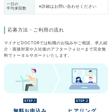
一日の
※詳細はお問い合わせください
平均来院数
応募方法・ご利用の流れ
マイナビDOCTORでは転職のお悩みやご相談、求人紹
介・面接対策や入社後のアフターフォローまで完全無
料でトータルサポートいたします。
STEP.1
STEP.2
無料お申込み
ヒアリング