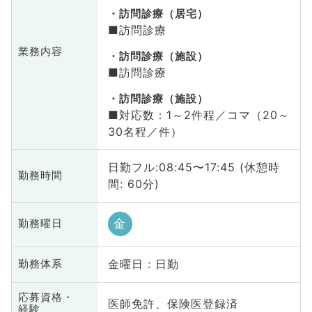
訪問診療（居宅）
■訪問診療
業務内容
訪問診療（施設）
■訪問診療
訪問診療（施設）
■対応数：1～2件程／コマ（20～
30名程／件）
日勤フル:08:45〜17:45 (休憩時
勤務時間
間: 60分)
金
勤務曜日
金曜日 : 日勤
勤務体系
応募資格・
医師免許、保険医登録済
経験