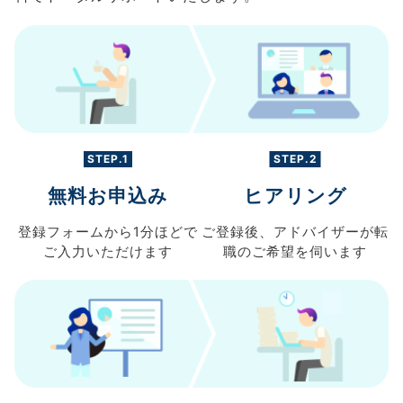
STEP.1
STEP.2
無料お申込み
ヒアリング
登録フォームから
1分ほどで
ご登録後、
アドバイザーが転
ご入力
いただけます
職の
ご希望を伺います