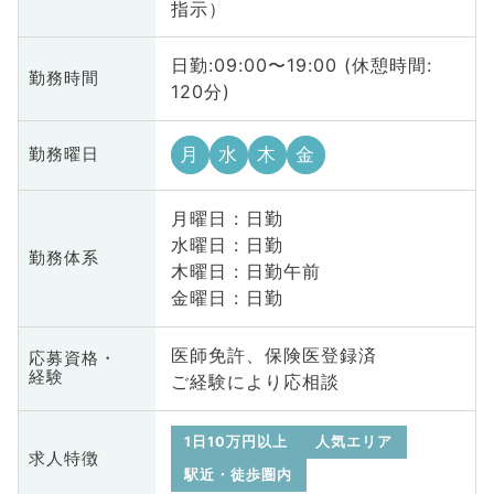
指示）
日勤:09:00〜19:00 (休憩時間:
勤務時間
120分)
月
水
木
金
勤務曜日
月曜日 : 日勤
水曜日 : 日勤
勤務体系
木曜日 : 日勤午前
金曜日 : 日勤
医師免許、保険医登録済
応募資格・
経験
ご経験により応相談
1日10万円以上
人気エリア
求人特徴
駅近・徒歩圏内