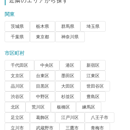
近隣のエリアから探す
関東
茨城県
栃木県
群馬県
埼玉県
千葉県
東京都
神奈川県
市区町村
千代田区
中央区
港区
新宿区
文京区
台東区
墨田区
江東区
品川区
目黒区
大田区
世田谷区
渋谷区
中野区
杉並区
豊島区
北区
荒川区
板橋区
練馬区
足立区
葛飾区
江戸川区
八王子市
立川市
武蔵野市
三鷹市
青梅市