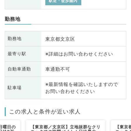
駅近・徒歩圏内
勤務地
東京都文京区
勤務地
※詳細はお問い合わせください
最寄り駅
車通勤不可
自動車通勤
※最新情報を確認いたしますので
駐車場
お問い合わせください
この求人と条件が近い求人
日曜日の
【東京都／文京区】立地抜群なクリ
【東京