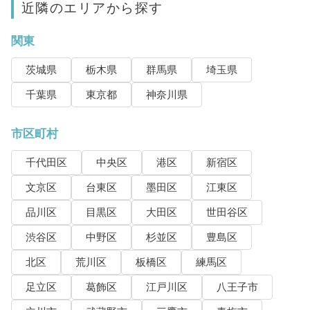
近隣のエリアから探す
関東
茨城県
栃木県
群馬県
埼玉県
千葉県
東京都
神奈川県
市区町村
千代田区
中央区
港区
新宿区
文京区
台東区
墨田区
江東区
品川区
目黒区
大田区
世田谷区
渋谷区
中野区
杉並区
豊島区
北区
荒川区
板橋区
練馬区
足立区
葛飾区
江戸川区
八王子市