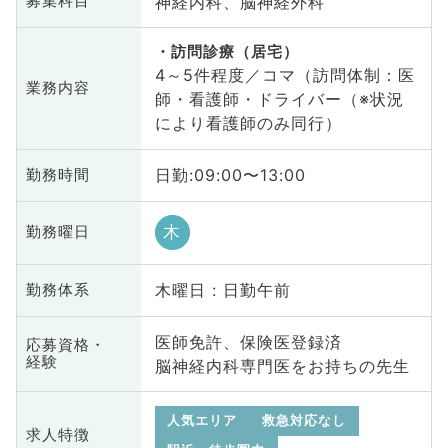
神経内科、脳神経外科
募集科目
訪問診療（居宅）
4～5件程度／コマ（訪問体制：医
業務内容
師・看護師・ドライバー（※状況
により看護師のみ同行）
日勤:09:00〜13:00
勤務時間
木
勤務曜日
木曜日 : 日勤午前
勤務体系
医師免許、保険医登録済
応募資格・
経験
脳神経内科専門医をお持ちの先生
人気エリア
救急対応なし
求人特徴