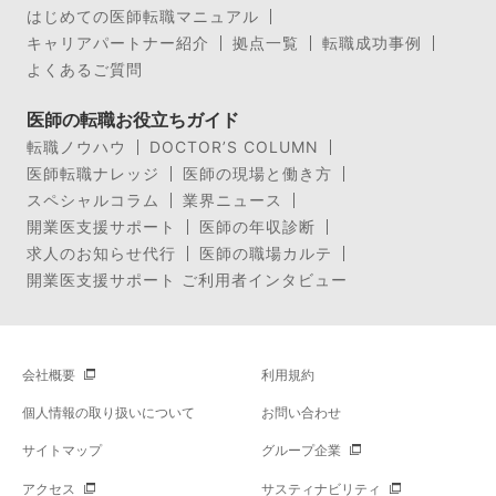
はじめての医師転職マニュアル
キャリアパートナー紹介
拠点一覧
転職成功事例
よくあるご質問
医師の転職お役立ちガイド
転職ノウハウ
DOCTOR’S COLUMN
医師転職ナレッジ
医師の現場と働き方
スペシャルコラム
業界ニュース
開業医支援サポート
医師の年収診断
求人のお知らせ代行
医師の職場カルテ
開業医支援サポート ご利用者インタビュー
会社概要
利用規約
個人情報の取り扱いについて
お問い合わせ
サイトマップ
グループ企業
アクセス
サスティナビリティ