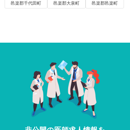
邑楽郡千代田町
邑楽郡大泉町
邑楽郡邑楽町
非公開の医師求人情報を