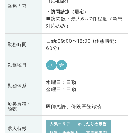
（応相談）
業務内容
訪問診療（居宅）
■訪問数：最大6～7件程度（急患
対応のみ）
日勤:09:00〜18:00 (休憩時間:
勤務時間
60分)
水
金
勤務曜日
水曜日 : 日勤
勤務体系
金曜日 : 日勤
応募資格・
医師免許、保険医登録済
経験
人気エリア
ゆったりめ勤務
求人特徴
駅近・徒歩圏内
専門医不問