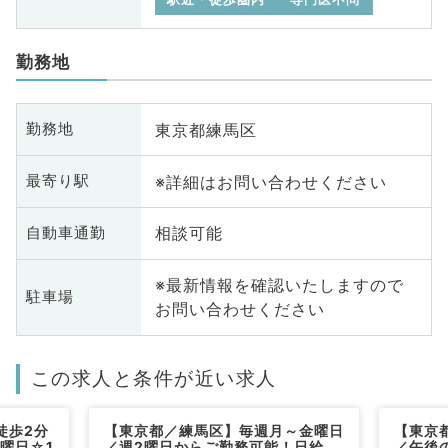
勤務地
東京都練馬区
勤務地
※詳細はお問い合わせください
最寄り駅
相談可能
自動車通勤
※最新情報を確認いたしますので
駐車場
お問い合わせください
この求人と条件が近い求人
徒歩2分
【東京都／練馬区】毎週月～金曜日
【東京
金曜日☆1
／週2曜日からご勤務可能！日給
／午後