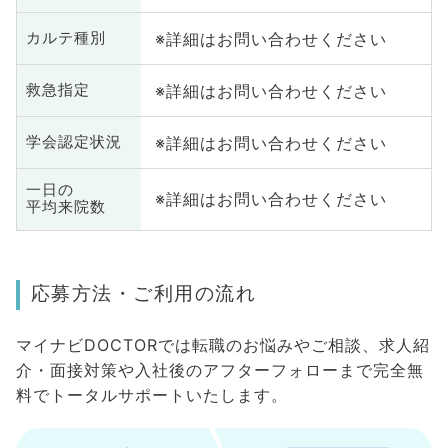
※詳細はお問い合わせください
カルテ種別
※詳細はお問い合わせください
救急指定
※詳細はお問い合わせください
学会認定状況
一日の
※詳細はお問い合わせください
平均来院数
応募方法・ご利用の流れ
マイナビDOCTORでは転職のお悩みやご相談、求人紹
介・面接対策や入社後のアフターフォローまで完全無
料でトータルサポートいたします。