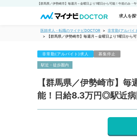
求人を探
医師求人・転職のマイナビDOCTOR
非常勤(アルバイ
【群馬県／伊勢崎市】毎週月～金曜日より1曜日から可
非常勤(アルバイト)求人
募集停止
駅近・徒歩圏内
【群馬県／伊勢崎市】毎
能！日給8.3万円◎駅近