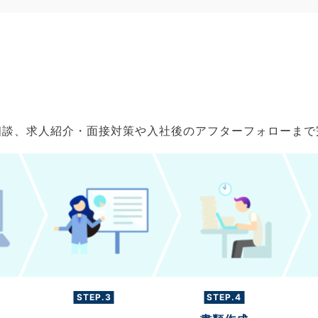
ご相談、求人紹介・面接対策や入社後のアフターフォローま
STEP.3
STEP.4