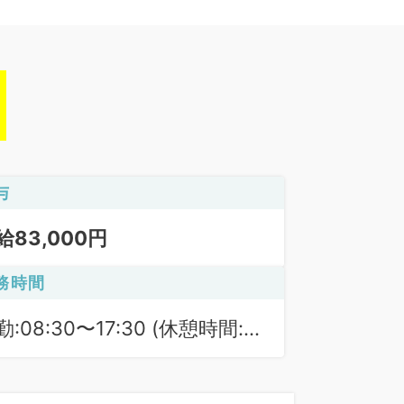
与
給83,000円
務時間
勤:08:30〜17:30 (休憩時間:
0分)