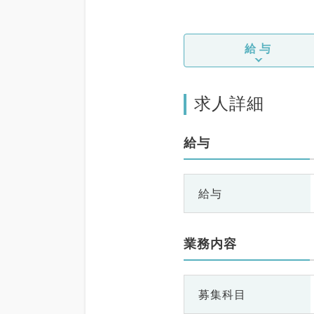
給与
求人詳細
給与
給与
業務内容
募集科目