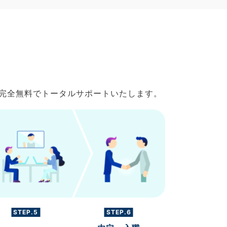
で完全無料でトータルサポートいたします。
STEP.5
STEP.6