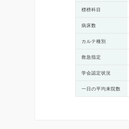
標榜科目
病床数
カルテ種別
救急指定
学会認定状況
一日の
平均来院数