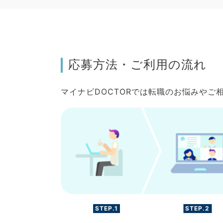
応募方法・ご利用の流れ
マイナビDOCTORでは転職のお悩みや
STEP.1
STEP.2