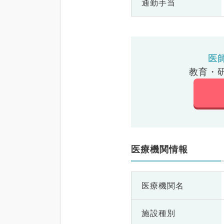
通勤手当
医
教育・
医療機関情報
医療機関名
施設種別