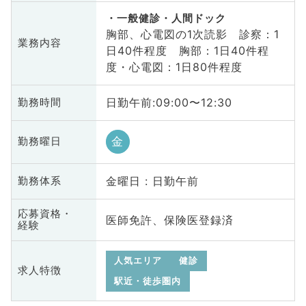
一般健診・人間ドック
胸部、心電図の1次読影 診察：1
業務内容
日40件程度 胸部：1日40件程
度・心電図：1日80件程度
日勤午前:09:00〜12:30
勤務時間
金
勤務曜日
金曜日 : 日勤午前
勤務体系
応募資格・
医師免許、保険医登録済
経験
人気エリア
健診
求人特徴
駅近・徒歩圏内