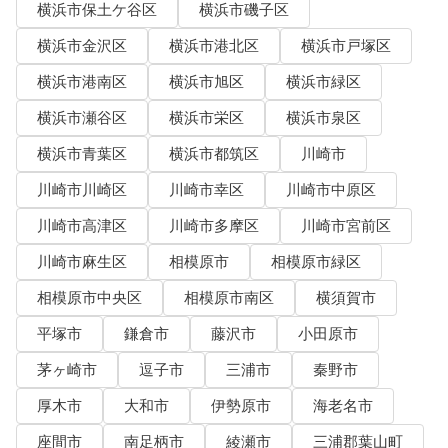
横浜市保土ケ谷区
横浜市磯子区
横浜市金沢区
横浜市港北区
横浜市戸塚区
横浜市港南区
横浜市旭区
横浜市緑区
横浜市瀬谷区
横浜市栄区
横浜市泉区
横浜市青葉区
横浜市都筑区
川崎市
川崎市川崎区
川崎市幸区
川崎市中原区
川崎市高津区
川崎市多摩区
川崎市宮前区
川崎市麻生区
相模原市
相模原市緑区
相模原市中央区
相模原市南区
横須賀市
平塚市
鎌倉市
藤沢市
小田原市
茅ヶ崎市
逗子市
三浦市
秦野市
厚木市
大和市
伊勢原市
海老名市
座間市
南足柄市
綾瀬市
三浦郡葉山町