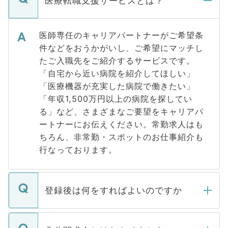
医療転職支援サービスとは？
医師専任のキャリアパートナーがご希望条
件などをおうかがいし、ご希望にマッチし
たご入職先をご紹介するサービスです。
「自宅から近い病院を紹介してほしい」
「医療機器が充実した病院で働きたい」
「年収1,500万円以上の病院を探してい
る」など、さまざまなご要望をキャリアパ
ートナーにお伝えください。常勤求人はも
ちろん、非常勤・スポットのお仕事紹介も
行なっております。
登録後は何をすればよいのですか
ご登録いただきましたら、弊社担当者がご
登録内容を確認し、その後メールもしくは