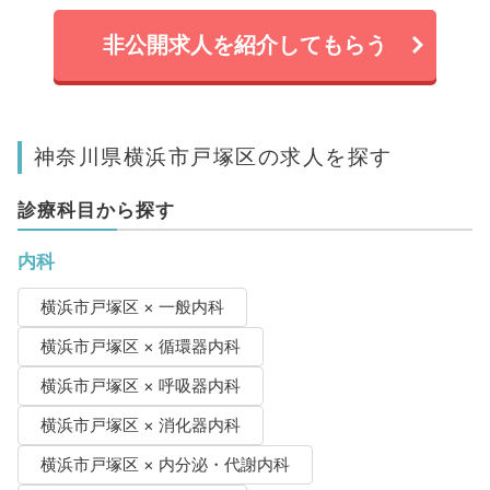
非公開求人を紹介してもらう
神奈川県横浜市戸塚区の求人を探す
診療科目から探す
内科
横浜市戸塚区 × 一般内科
横浜市戸塚区 × 循環器内科
横浜市戸塚区 × 呼吸器内科
横浜市戸塚区 × 消化器内科
横浜市戸塚区 × 内分泌・代謝内科