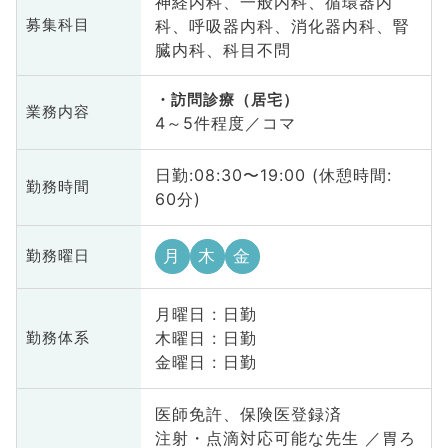
神経内科、一般内科、循環器内
科、呼吸器内科、消化器内科、腎
募集科目
臓内科、科目不問
訪問診療（居宅）
業務内容
4～5件程度／コマ
日勤:08:30〜19:00 (休憩時間:
勤務時間
60分)
月
木
金
勤務曜日
月曜日 : 日勤
木曜日 : 日勤
勤務体系
金曜日 : 日勤
医師免許、保険医登録済
注射・点滴対応可能な先生 ／胃ろ