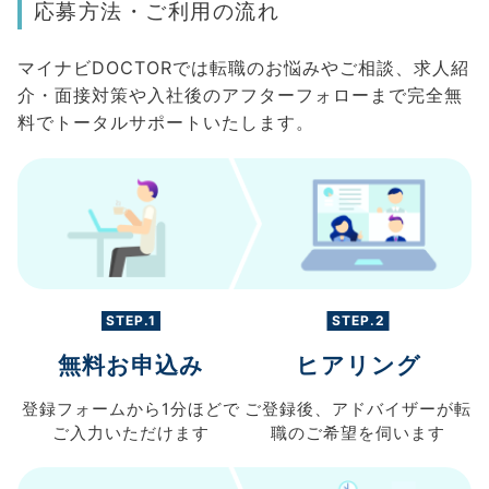
応募方法・ご利用の流れ
マイナビDOCTORでは転職のお悩みやご相談、求人紹
介・面接対策や入社後のアフターフォローまで完全無
料でトータルサポートいたします。
STEP.1
STEP.2
無料お申込み
ヒアリング
登録フォームから
1分ほどで
ご登録後、
アドバイザーが転
ご入力
いただけます
職の
ご希望を伺います