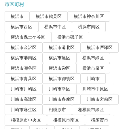
市区町村
横浜市
横浜市鶴見区
横浜市神奈川区
横浜市西区
横浜市中区
横浜市南区
横浜市保土ケ谷区
横浜市磯子区
横浜市金沢区
横浜市港北区
横浜市戸塚区
横浜市港南区
横浜市旭区
横浜市緑区
横浜市瀬谷区
横浜市栄区
横浜市泉区
横浜市青葉区
横浜市都筑区
川崎市
川崎市川崎区
川崎市幸区
川崎市中原区
川崎市高津区
川崎市多摩区
川崎市宮前区
川崎市麻生区
相模原市
相模原市緑区
相模原市中央区
相模原市南区
横須賀市