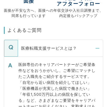
面接
アフターフォロー
面接が不安な方へ、
面接への
年収交渉や
入社日調整まで、
同席も
行っています
内定後もバックアップ
よくあるご質問
医療転職支援サービスとは？
医師専任のキャリアパートナーがご希望条
件などをおうかがいし、ご希望にマッチし
たご入職先をご紹介するサービスです。
「自宅から近い病院を紹介してほしい」
「医療機器が充実した病院で働きたい」
「年収1,500万円以上の病院を探してい
る」など、さまざまなご要望をキャリアパ
ートナーにお伝えください。常勤求人はも