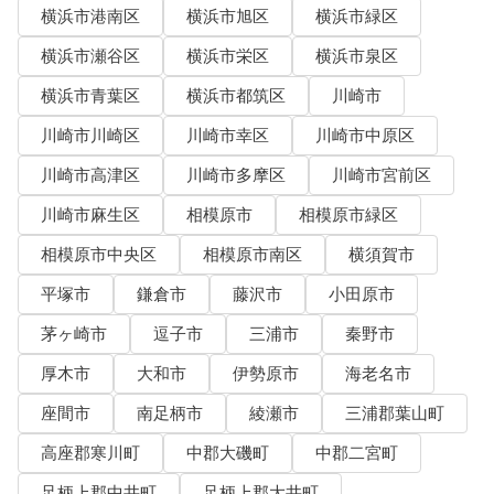
横浜市港南区
横浜市旭区
横浜市緑区
横浜市瀬谷区
横浜市栄区
横浜市泉区
横浜市青葉区
横浜市都筑区
川崎市
川崎市川崎区
川崎市幸区
川崎市中原区
川崎市高津区
川崎市多摩区
川崎市宮前区
川崎市麻生区
相模原市
相模原市緑区
相模原市中央区
相模原市南区
横須賀市
平塚市
鎌倉市
藤沢市
小田原市
茅ヶ崎市
逗子市
三浦市
秦野市
厚木市
大和市
伊勢原市
海老名市
座間市
南足柄市
綾瀬市
三浦郡葉山町
高座郡寒川町
中郡大磯町
中郡二宮町
足柄上郡中井町
足柄上郡大井町