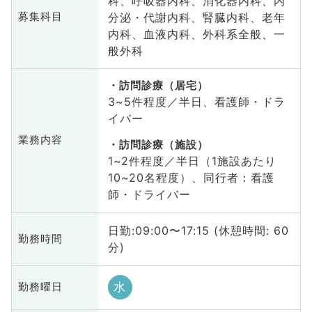
科、呼吸器内科、消化器内科、内
分泌・代謝内科、腎臓内科、老年
募集科目
内科、血液内科、外科系全般、一
般外科
訪問診療（居宅）
3~5件程度／半日、看護師・ドラ
イバー
業務内容
訪問診療（施設）
1~2件程度／半日（1施設あたり
10~20名程度）、同行者：看護
師・ドライバー
日勤:09:00〜17:15 (休憩時間: 60
勤務時間
分)
水
勤務曜日