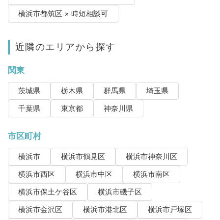
横浜市都筑区 × 時短相談可
近隣のエリアから探す
関東
茨城県
栃木県
群馬県
埼玉県
千葉県
東京都
神奈川県
市区町村
横浜市
横浜市鶴見区
横浜市神奈川区
横浜市西区
横浜市中区
横浜市南区
横浜市保土ケ谷区
横浜市磯子区
横浜市金沢区
横浜市港北区
横浜市戸塚区