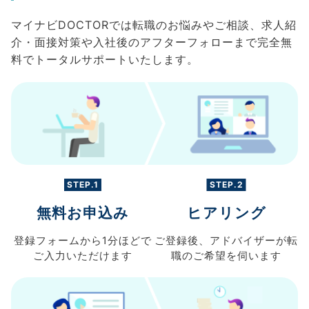
マイナビDOCTORでは転職のお悩みやご相談、求人紹
介・面接対策や入社後のアフターフォローまで完全無
料でトータルサポートいたします。
STEP.1
STEP.2
無料お申込み
ヒアリング
登録フォームから
1分ほどで
ご登録後、
アドバイザーが転
ご入力
いただけます
職の
ご希望を伺います