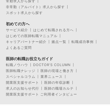
常勤求人から探す
非常勤（アルバイト）求人から探す
スポット求人から探す
初めての方へ
サービス紹介
はじめて転職される方へ
はじめての医師転職マニュアル
キャリアパートナー紹介
拠点一覧
転職成功事例
よくあるご質問
医師の転職お役立ちガイド
転職ノウハウ
DOCTOR’S COLUMN
医師転職ナレッジ
医師の現場と働き方
スペシャルコラム
業界ニュース
開業医支援サポート
医師の年収診断
求人のお知らせ代行
医師の職場カルテ
開業医支援サポート ご利用者インタビュー