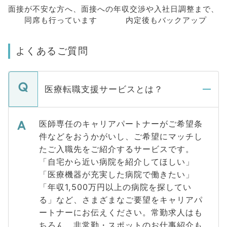
面接が不安な方へ、
面接への
年収交渉や
入社日調整まで、
同席も
行っています
内定後もバックアップ
よくあるご質問
医療転職支援サービスとは？
医師専任のキャリアパートナーがご希望条
件などをおうかがいし、ご希望にマッチし
たご入職先をご紹介するサービスです。
「自宅から近い病院を紹介してほしい」
「医療機器が充実した病院で働きたい」
「年収1,500万円以上の病院を探してい
る」など、さまざまなご要望をキャリアパ
ートナーにお伝えください。常勤求人はも
ちろん、非常勤・スポットのお仕事紹介も