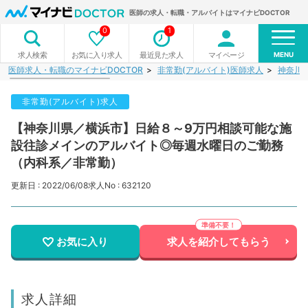
医師の求人・転職・アルバイトはマイナビDOCTOR
0
1
MENU
お気に入り求人
最近見た求人
マイページ
求人検索
医師求人・転職のマイナビDOCTOR
非常勤(アルバイト)医師求人
神奈川
非常勤(アルバイト)求人
【神奈川県／横浜市】日給８～9万円相談可能な施
設往診メインのアルバイト◎毎週水曜日のご勤務
（内科系／非常勤）
更新日 : 2022/06/08
求人No : 632120
お気に入り
求人を紹介してもらう
求人詳細