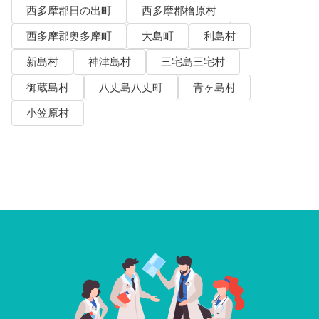
西多摩郡日の出町
西多摩郡檜原村
西多摩郡奥多摩町
大島町
利島村
新島村
神津島村
三宅島三宅村
御蔵島村
八丈島八丈町
青ヶ島村
小笠原村