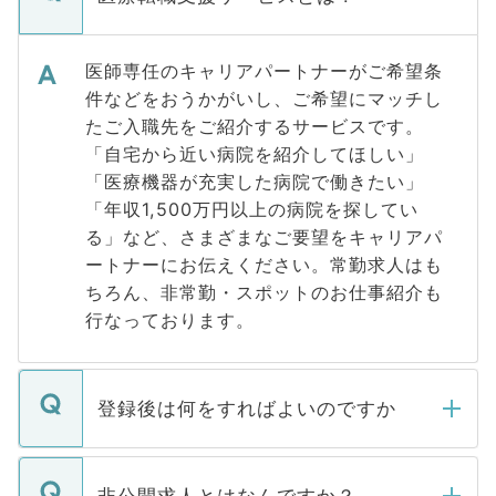
医師専任のキャリアパートナーがご希望条
件などをおうかがいし、ご希望にマッチし
たご入職先をご紹介するサービスです。
「自宅から近い病院を紹介してほしい」
「医療機器が充実した病院で働きたい」
「年収1,500万円以上の病院を探してい
る」など、さまざまなご要望をキャリアパ
ートナーにお伝えください。常勤求人はも
ちろん、非常勤・スポットのお仕事紹介も
行なっております。
登録後は何をすればよいのですか
ご登録いただきましたら、弊社担当者がご
登録内容を確認し、その後メールもしくは