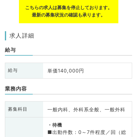
こちらの求人は募集を停止しております。
最新の募集状況の確認も承ります。
求人詳細
給与
単価140,000円
給与
業務内容
一般内科、外科系全般、一般外科
募集科目
待機
■出動件数：0～7件程度／回（総