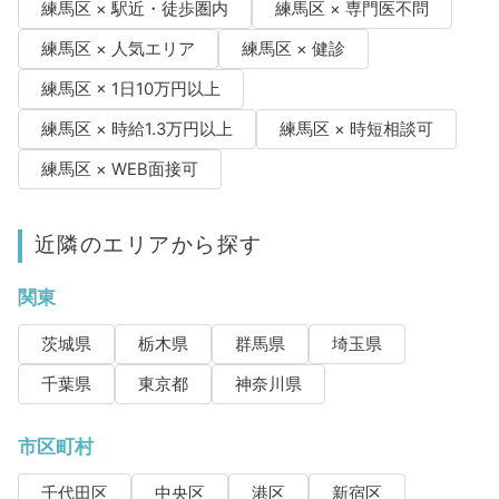
練馬区 × 駅近・徒歩圏内
練馬区 × 専門医不問
練馬区 × 人気エリア
練馬区 × 健診
練馬区 × 1日10万円以上
練馬区 × 時給1.3万円以上
練馬区 × 時短相談可
練馬区 × WEB面接可
近隣のエリアから探す
関東
茨城県
栃木県
群馬県
埼玉県
千葉県
東京都
神奈川県
市区町村
千代田区
中央区
港区
新宿区