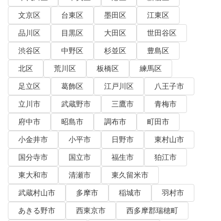
文京区
台東区
墨田区
江東区
品川区
目黒区
大田区
世田谷区
渋谷区
中野区
杉並区
豊島区
北区
荒川区
板橋区
練馬区
足立区
葛飾区
江戸川区
八王子市
立川市
武蔵野市
三鷹市
青梅市
府中市
昭島市
調布市
町田市
小金井市
小平市
日野市
東村山市
国分寺市
国立市
福生市
狛江市
東大和市
清瀬市
東久留米市
武蔵村山市
多摩市
稲城市
羽村市
あきる野市
西東京市
西多摩郡瑞穂町