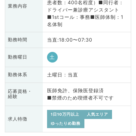
患者数：400名程度）■同行者：
業務内容
ドライバー兼診療アシスタント
■1stコール：事務■医師体制：1
名体制
当直:18:00〜07:30
勤務時間
土
勤務曜日
土曜日 : 当直
勤務体系
医師免許、保険医登録済
応募資格・
経験
■禁煙のため喫煙者不可です
1日10万円以上
人気エリア
求人特徴
ゆったりめ勤務