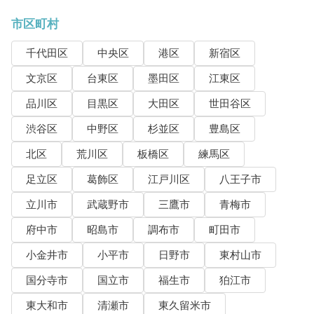
市区町村
千代田区
中央区
港区
新宿区
文京区
台東区
墨田区
江東区
品川区
目黒区
大田区
世田谷区
渋谷区
中野区
杉並区
豊島区
北区
荒川区
板橋区
練馬区
足立区
葛飾区
江戸川区
八王子市
立川市
武蔵野市
三鷹市
青梅市
府中市
昭島市
調布市
町田市
小金井市
小平市
日野市
東村山市
国分寺市
国立市
福生市
狛江市
東大和市
清瀬市
東久留米市