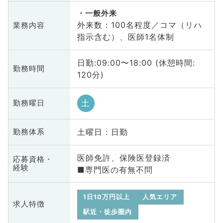
一般外来
外来数：100名程度／コマ（リハ
業務内容
指示含む）、医師1名体制
日勤:09:00〜18:00 (休憩時間:
勤務時間
120分)
土
勤務曜日
土曜日 : 日勤
勤務体系
医師免許、保険医登録済
応募資格・
経験
■専門医の有無不問
1日10万円以上
人気エリア
求人特徴
駅近・徒歩圏内