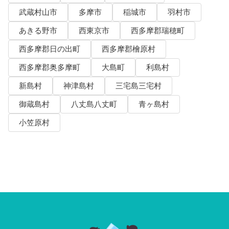
武蔵村山市
多摩市
稲城市
羽村市
あきる野市
西東京市
西多摩郡瑞穂町
西多摩郡日の出町
西多摩郡檜原村
西多摩郡奥多摩町
大島町
利島村
新島村
神津島村
三宅島三宅村
御蔵島村
八丈島八丈町
青ヶ島村
小笠原村