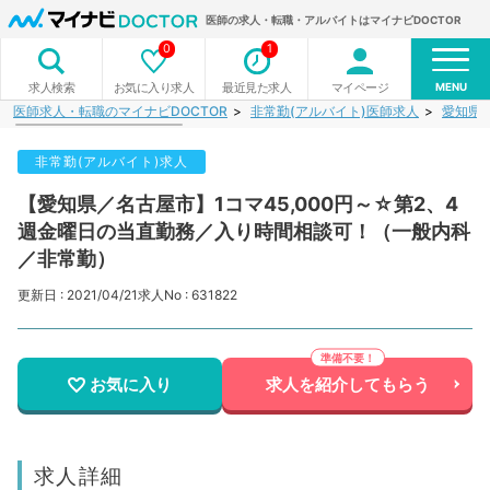
医師の求人・転職・アルバイトはマイナビDOCTOR
0
1
MENU
お気に入り求人
最近見た求人
マイページ
求人検索
医師求人・転職のマイナビDOCTOR
非常勤(アルバイト)医師求人
愛知県
非常勤(アルバイト)求人
【愛知県／名古屋市】1コマ45,000円～☆第2、4
週金曜日の当直勤務／入り時間相談可！（一般内科
／非常勤）
更新日 : 2021/04/21
求人No : 631822
お気に入り
求人を紹介してもらう
求人詳細