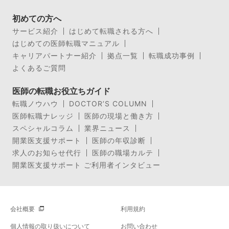
初めての方へ
サービス紹介
はじめて転職される方へ
はじめての医師転職マニュアル
キャリアパートナー紹介
拠点一覧
転職成功事例
よくあるご質問
医師の転職お役立ちガイド
転職ノウハウ
DOCTOR’S COLUMN
医師転職ナレッジ
医師の現場と働き方
スペシャルコラム
業界ニュース
開業医支援サポート
医師の年収診断
求人のお知らせ代行
医師の職場カルテ
開業医支援サポート ご利用者インタビュー
会社概要
利用規約
個人情報の取り扱いについて
お問い合わせ