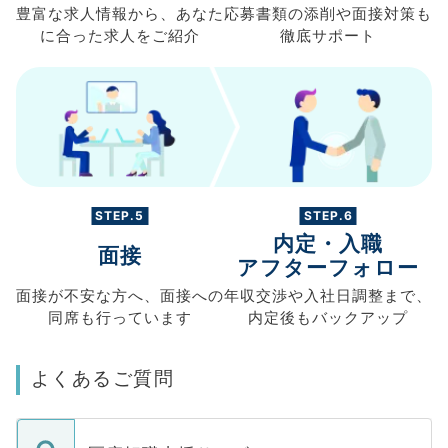
豊富な求人情報から、
あなた
応募書類の
添削や面接対策も
に合った求人を
ご紹介
徹底サポート
STEP.5
STEP.6
内定・入職
面接
アフターフォロー
面接が不安な方へ、
面接への
年収交渉や
入社日調整まで、
同席も
行っています
内定後もバックアップ
よくあるご質問