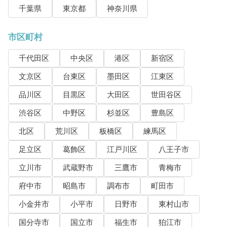
千葉県
東京都
神奈川県
市区町村
千代田区
中央区
港区
新宿区
文京区
台東区
墨田区
江東区
品川区
目黒区
大田区
世田谷区
渋谷区
中野区
杉並区
豊島区
北区
荒川区
板橋区
練馬区
足立区
葛飾区
江戸川区
八王子市
立川市
武蔵野市
三鷹市
青梅市
府中市
昭島市
調布市
町田市
小金井市
小平市
日野市
東村山市
国分寺市
国立市
福生市
狛江市