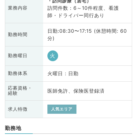
訪問診療（居宅）
訪問件数：6～10件程度、看護
業務内容
師・ドライバー同行あり
日勤:08:30〜17:15 (休憩時間: 60
勤務時間
分)
火
勤務曜日
火曜日 : 日勤
勤務体系
応募資格・
医師免許、保険医登録済
経験
求人特徴
人気エリア
勤務地