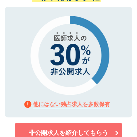
ない方には、長期的なサポートが可能です
ご登録いただいた個人情報は、SSL（デー
ので、まずはご登録ください。
タ暗号化）によって保護されていますの
で、機密保持に関してもご安心ください。
他にはない独占求人を多数保有
非公開求人を紹介してもらう