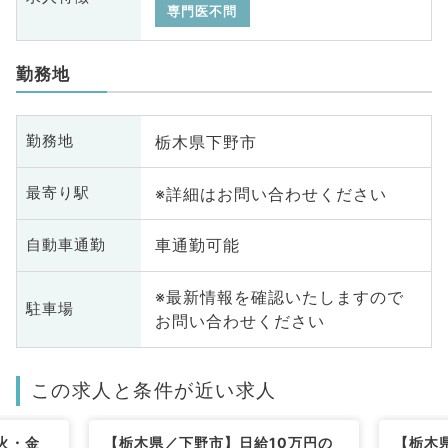
専門医不問
勤務地
栃木県下野市
勤務地
※詳細はお問い合わせください
最寄り駅
車通勤可能
自動車通勤
※最新情報を確認いたしますので
駐車場
お問い合わせください
この求人と条件が近い求人
火・金
【栃木県／下野市】日給10万円の
【栃木