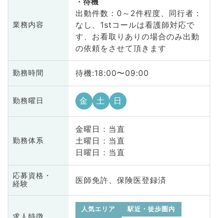
待機
出動件数：0～2件程度、同行者：
なし、1stコールは看護師対応で
業務内容
す、お看取りありの場合のみ出動
の依頼をさせて頂きます
待機:18:00〜09:00
勤務時間
金
土
日
勤務曜日
金曜日 : 当直
土曜日 : 当直
勤務体系
日曜日 : 当直
応募資格・
医師免許、保険医登録済
経験
人気エリア
駅近・徒歩圏内
求人特徴