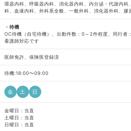
環器内科、呼吸器内科、消化器内科、内分泌・代謝内科
科、血液内科、外科系全般、一般外科、消化器外科、膠
待機
OC待機（自宅待機）、出動件数：0～2件程度、同行者：
看護師対応です
医師免許、保険医登録済
待機:18:00〜09:00
金
土
日
金曜日 : 当直
土曜日 : 当直
日曜日 : 当直