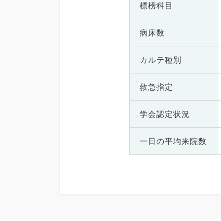
標榜科目
病床数
カルテ種別
救急指定
学会認定状況
一日の
平均来院数