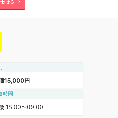
合わせる
与
価15,000円
務時間
:18:00〜09:00