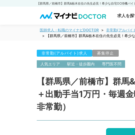
求人を探
医師求人・転職のマイナビDOCTOR
非常勤(アルバイ
【群馬県／前橋市】群馬&栃木在住の先生必見！希少な
非常勤(アルバイト)求人
募集停止
人気エリア
駅近・徒歩圏内
専門医不問
【群馬県／前橋市】群馬&
＋出動手当1万円・毎週
非常勤）