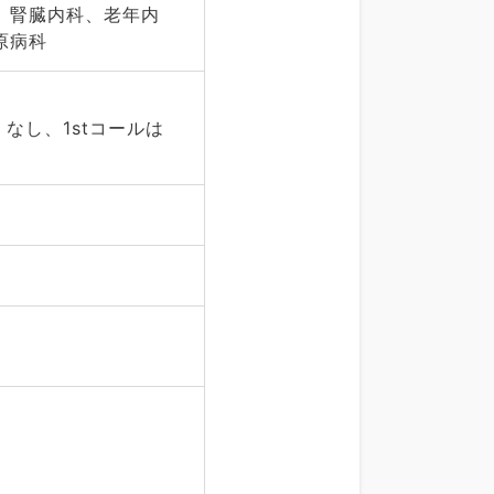
、腎臓内科、老年内
原病科
なし、1stコールは