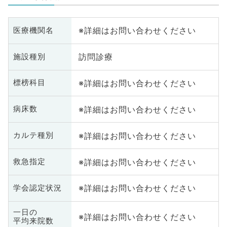
※詳細はお問い合わせください
医療機関名
訪問診療
施設種別
※詳細はお問い合わせください
標榜科目
※詳細はお問い合わせください
病床数
※詳細はお問い合わせください
カルテ種別
※詳細はお問い合わせください
救急指定
※詳細はお問い合わせください
学会認定状況
一日の
※詳細はお問い合わせください
平均来院数