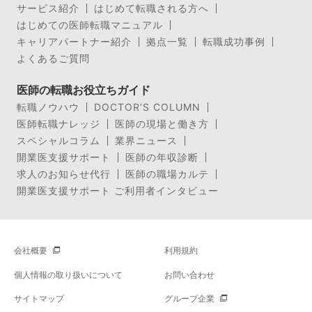
サービス紹介
はじめて転職される方へ
はじめての医師転職マニュアル
キャリアパートナー紹介
拠点一覧
転職成功事例
よくあるご質問
医師の転職お役立ちガイド
転職ノウハウ
DOCTOR’S COLUMN
医師転職ナレッジ
医師の現場と働き方
スペシャルコラム
業界ニュース
開業医支援サポート
医師の年収診断
求人のお知らせ代行
医師の職場カルテ
開業医支援サポート ご利用者インタビュー
会社概要
利用規約
個人情報の取り扱いについて
お問い合わせ
サイトマップ
グループ企業