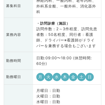
神経内科、一般内科、老年内科、
外科系全般、一般外科、消化器外
募集科目
科
訪問診療（施設）
訪問件数：2～3件程度、訪問先患
者数：50名程度、同行者：看護
業務内容
師、ドライバー※看護師がドライ
バーを兼務する場合もございます
日勤:09:00〜18:00 (休憩時間:
勤務時間
60分)
月
火
水
木
金
土
日
勤務曜日
月曜日 : 日勤
火曜日 : 日勤
水曜日 : 日勤