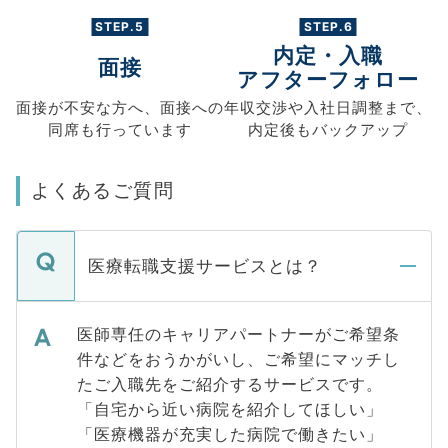
STEP.5
STEP.6
内定・入職
面接
アフターフォロー
面接が不安な方へ、
面接への
年収交渉や
入社日調整まで、
同席も
行っています
内定後もバックアップ
よくあるご質問
医療転職支援サービスとは？
医師専任のキャリアパートナーがご希望条
件などをおうかがいし、ご希望にマッチし
たご入職先をご紹介するサービスです。
「自宅から近い病院を紹介してほしい」
「医療機器が充実した病院で働きたい」