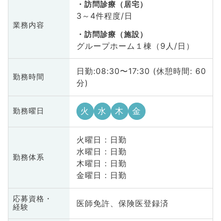
訪問診療（居宅）
3～4件程度/日
業務内容
訪問診療（施設）
グループホーム１棟（9人/日）
日勤:08:30〜17:30 (休憩時間: 60
勤務時間
分)
火
水
木
金
勤務曜日
火曜日 : 日勤
水曜日 : 日勤
勤務体系
木曜日 : 日勤
金曜日 : 日勤
応募資格・
医師免許、保険医登録済
経験