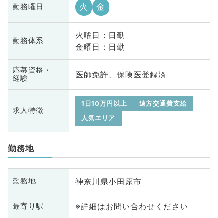
火
金
勤務曜日
火曜日 : 日勤
勤務体系
金曜日 : 日勤
応募資格・
医師免許、保険医登録済
経験
1日10万円以上
遠方交通費支給
求人特徴
人気エリア
勤務地
神奈川県小田原市
勤務地
※詳細はお問い合わせください
最寄り駅