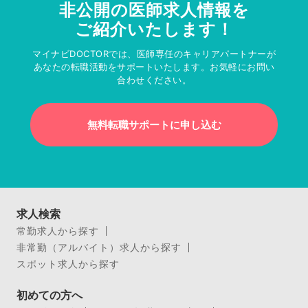
非公開の医師求人情報を
ご紹介いたします！
マイナビDOCTORでは、医師専任のキャリアパートナーが
あなたの転職活動をサポートいたします。お気軽にお問い
合わせください。
無料転職サポートに申し込む
求人検索
常勤求人から探す
非常勤（アルバイト）求人から探す
スポット求人から探す
初めての方へ