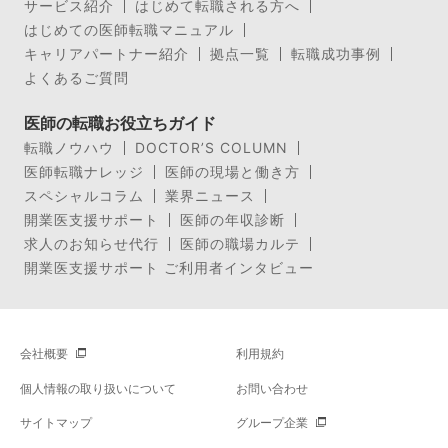
サービス紹介
はじめて転職される方へ
はじめての医師転職マニュアル
キャリアパートナー紹介
拠点一覧
転職成功事例
よくあるご質問
医師の転職お役立ちガイド
転職ノウハウ
DOCTOR’S COLUMN
医師転職ナレッジ
医師の現場と働き方
スペシャルコラム
業界ニュース
開業医支援サポート
医師の年収診断
求人のお知らせ代行
医師の職場カルテ
開業医支援サポート ご利用者インタビュー
会社概要
利用規約
個人情報の取り扱いについて
お問い合わせ
サイトマップ
グループ企業