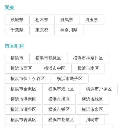
関東
茨城県
栃木県
群馬県
埼玉県
千葉県
東京都
神奈川県
市区町村
横浜市
横浜市鶴見区
横浜市神奈川区
横浜市西区
横浜市中区
横浜市南区
横浜市保土ケ谷区
横浜市磯子区
横浜市金沢区
横浜市港北区
横浜市戸塚区
横浜市港南区
横浜市旭区
横浜市緑区
横浜市瀬谷区
横浜市栄区
横浜市泉区
横浜市青葉区
横浜市都筑区
川崎市