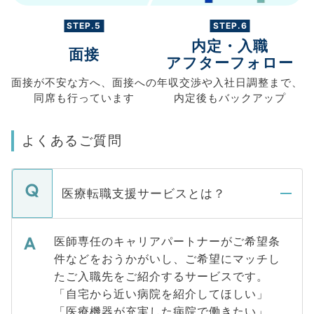
STEP.5
STEP.6
内定・入職
面接
アフターフォロー
面接が不安な方へ、
面接への
年収交渉や
入社日調整まで、
同席も
行っています
内定後もバックアップ
よくあるご質問
医療転職支援サービスとは？
医師専任のキャリアパートナーがご希望条
件などをおうかがいし、ご希望にマッチし
たご入職先をご紹介するサービスです。
「自宅から近い病院を紹介してほしい」
「医療機器が充実した病院で働きたい」