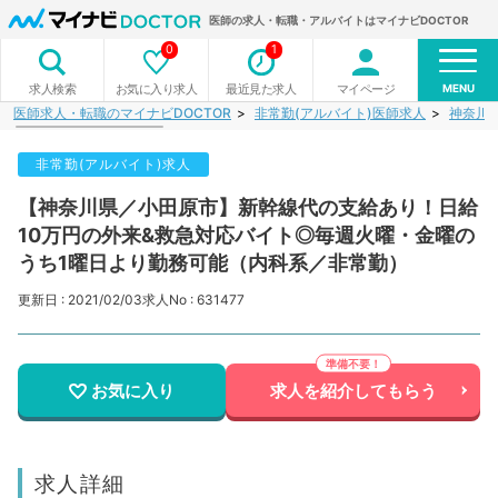
医師の求人・転職・アルバイトはマイナビDOCTOR
0
1
MENU
お気に入り求人
最近見た求人
マイページ
求人検索
医師求人・転職のマイナビDOCTOR
非常勤(アルバイト)医師求人
神奈川
非常勤(アルバイト)求人
【神奈川県／小田原市】新幹線代の支給あり！日給
10万円の外来&救急対応バイト◎毎週火曜・金曜の
うち1曜日より勤務可能（内科系／非常勤）
更新日 : 2021/02/03
求人No : 631477
お気に入り
求人を紹介してもらう
求人詳細