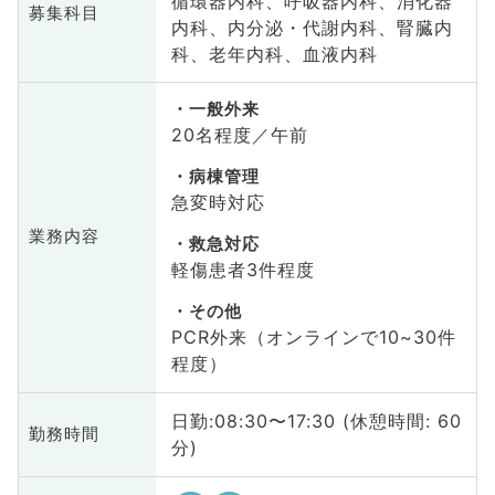
循環器内科、呼吸器内科、消化器
募集科目
内科、内分泌・代謝内科、腎臓内
科、老年内科、血液内科
一般外来
20名程度／午前
病棟管理
急変時対応
業務内容
救急対応
軽傷患者3件程度
その他
PCR外来（オンラインで10~30件
程度）
日勤:08:30〜17:30 (休憩時間: 60
勤務時間
分)