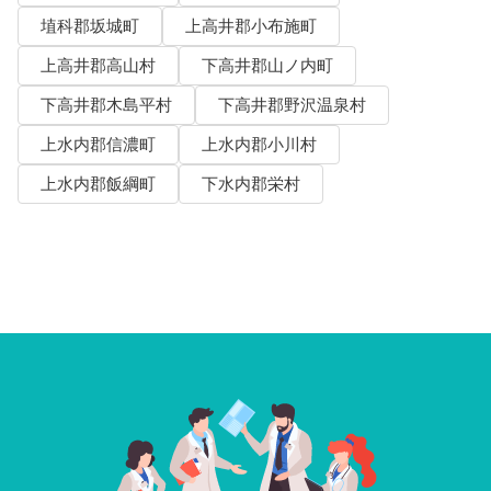
埴科郡坂城町
上高井郡小布施町
上高井郡高山村
下高井郡山ノ内町
下高井郡木島平村
下高井郡野沢温泉村
上水内郡信濃町
上水内郡小川村
上水内郡飯綱町
下水内郡栄村