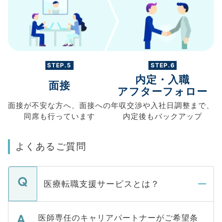
STEP.5
STEP.6
内定・入職
面接
アフターフォロー
面接が不安な方へ、
面接への
年収交渉や
入社日調整まで、
同席も
行っています
内定後もバックアップ
よくあるご質問
医療転職支援サービスとは？
医師専任のキャリアパートナーがご希望条