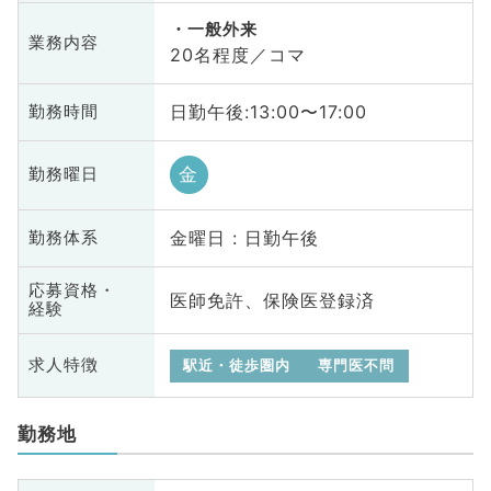
一般外来
業務内容
20名程度／コマ
日勤午後:13:00〜17:00
勤務時間
金
勤務曜日
金曜日 : 日勤午後
勤務体系
応募資格・
医師免許、保険医登録済
経験
求人特徴
駅近・徒歩圏内
専門医不問
勤務地