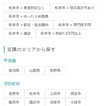
松本市 × 救急対応なし
松本市 × 宿日直許可あり
松本市 × ゆったりめ勤務
松本市 × 駅近・徒歩圏内
松本市 × 専門医不問
松本市 × 健診
松本市 × 時給1.3万円以上
近隣のエリアから探す
甲信越
新潟県
山梨県
長野県
市区町村
長野市
松本市
上田市
岡谷市
飯田市
諏訪市
須坂市
小諸市