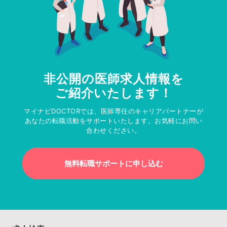
非公開の医師求人情報を
ご紹介いたします！
マイナビDOCTORでは、医師専任のキャリアパートナーが
あなたの転職活動をサポートいたします。お気軽にお問い
合わせください。
無料転職サポートに申し込む