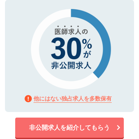
ので、まずはご登録ください。
タ暗号化）によって保護されていますの
で、機密保持に関してもご安心ください。
他にはない独占求人を多数保有
非公開求人を紹介してもらう