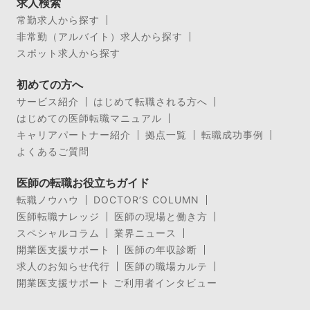
求人検索
常勤求人から探す
非常勤（アルバイト）求人から探す
スポット求人から探す
初めての方へ
サービス紹介
はじめて転職される方へ
はじめての医師転職マニュアル
キャリアパートナー紹介
拠点一覧
転職成功事例
よくあるご質問
医師の転職お役立ちガイド
転職ノウハウ
DOCTOR’S COLUMN
医師転職ナレッジ
医師の現場と働き方
スペシャルコラム
業界ニュース
開業医支援サポート
医師の年収診断
求人のお知らせ代行
医師の職場カルテ
開業医支援サポート ご利用者インタビュー