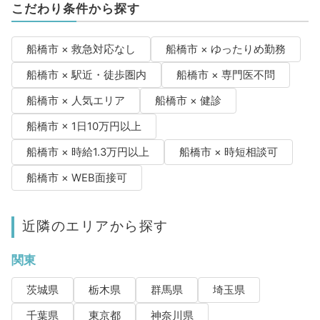
こだわり条件から探す
船橋市 × 救急対応なし
船橋市 × ゆったりめ勤務
船橋市 × 駅近・徒歩圏内
船橋市 × 専門医不問
船橋市 × 人気エリア
船橋市 × 健診
船橋市 × 1日10万円以上
船橋市 × 時給1.3万円以上
船橋市 × 時短相談可
船橋市 × WEB面接可
近隣のエリアから探す
関東
茨城県
栃木県
群馬県
埼玉県
千葉県
東京都
神奈川県