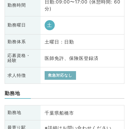
日勤:09:00〜17:00 (休憩時間: 60
勤務時間
分)
土
勤務曜日
土曜日 : 日勤
勤務体系
応募資格・
医師免許、保険医登録済
経験
求人特徴
救急対応なし
勤務地
千葉県船橋市
勤務地
※詳細はお問い合わせください
最寄り駅