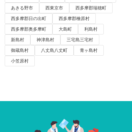
あきる野市
西東京市
西多摩郡瑞穂町
西多摩郡日の出町
西多摩郡檜原村
西多摩郡奥多摩町
大島町
利島村
新島村
神津島村
三宅島三宅村
御蔵島村
八丈島八丈町
青ヶ島村
小笠原村