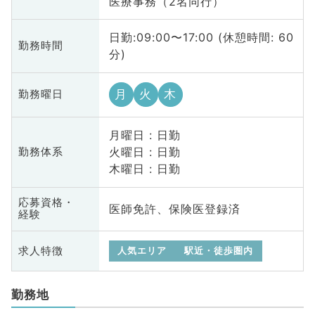
医療事務（2名同行）
日勤:09:00〜17:00 (休憩時間: 60
勤務時間
分)
月
火
木
勤務曜日
月曜日 : 日勤
火曜日 : 日勤
勤務体系
木曜日 : 日勤
応募資格・
医師免許、保険医登録済
経験
求人特徴
人気エリア
駅近・徒歩圏内
勤務地