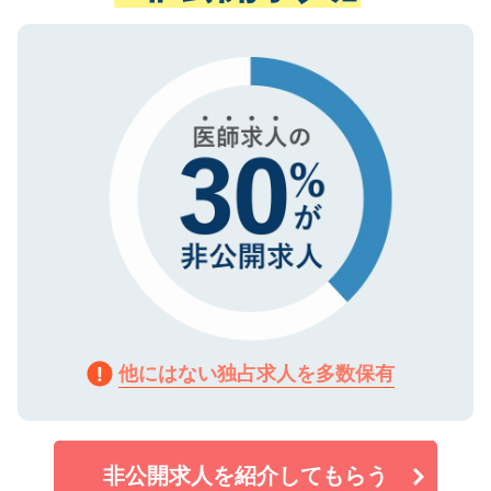
ない方には、長期的なサポートが可能です
ご登録いただいた個人情報は、SSL（デー
ので、まずはご登録ください。
タ暗号化）によって保護されていますの
で、機密保持に関してもご安心ください。
他にはない独占求人を多数保有
非公開求人を紹介してもらう