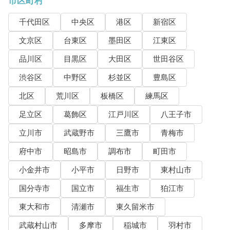
市区町村
千代田区
中央区
港区
新宿区
文京区
台東区
墨田区
江東区
品川区
目黒区
大田区
世田谷区
渋谷区
中野区
杉並区
豊島区
北区
荒川区
板橋区
練馬区
足立区
葛飾区
江戸川区
八王子市
立川市
武蔵野市
三鷹市
青梅市
府中市
昭島市
調布市
町田市
小金井市
小平市
日野市
東村山市
国分寺市
国立市
福生市
狛江市
東大和市
清瀬市
東久留米市
武蔵村山市
多摩市
稲城市
羽村市