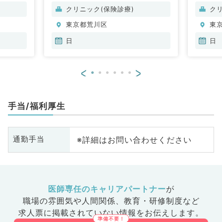
クリニック(保険診療)
ク
東京都荒川区
東
日
日
<
>
手当/福利厚生
※詳細はお問い合わせください
通勤手当
医師専任のキャリアパートナー
が
職場の雰囲気や人間関係、
教育・研修制度など
求人票に掲載されていない情報をお伝えします。