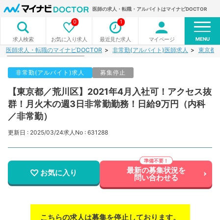
医師の求人・転職・アルバイトはマイナビDOCTOR
0
1
MENU
お気に入り求人
最近見た求人
マイページ
求人検索
医師求人・転職のマイナビDOCTOR
非常勤(アルバイト)医師求人
東京都
非常勤(アルバイト)求人
募集停止
【東京都／荒川区】2021年4月入社可！アクセス抜
群！月火木の週3日非常勤勤務！日給9万円（内科
／非常勤）
更新日 : 2025/03/24
求人No : 631288
最新の募集状況を
お気に入り
問い合わせる
こちらの求人は募集を停止しております。