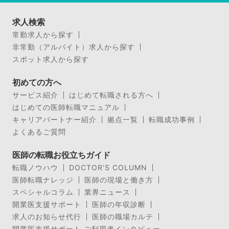
求人検索
常勤求人から探す
非常勤（アルバイト）求人から探す
スポット求人から探す
初めての方へ
サービス紹介
はじめて転職される方へ
はじめての医師転職マニュアル
キャリアパートナー紹介
拠点一覧
転職成功事例
よくあるご質問
医師の転職お役立ちガイド
転職ノウハウ
DOCTOR’S COLUMN
医師転職ナレッジ
医師の現場と働き方
スペシャルコラム
業界ニュース
開業医支援サポート
医師の年収診断
求人のお知らせ代行
医師の職場カルテ
開業医支援サポート ご利用者インタビュー