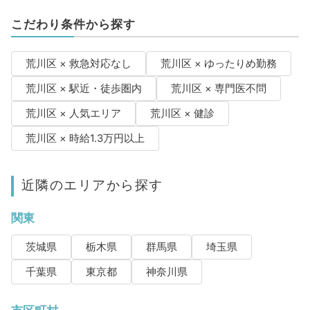
こだわり条件から探す
荒川区 × 救急対応なし
荒川区 × ゆったりめ勤務
荒川区 × 駅近・徒歩圏内
荒川区 × 専門医不問
荒川区 × 人気エリア
荒川区 × 健診
荒川区 × 時給1.3万円以上
近隣のエリアから探す
関東
茨城県
栃木県
群馬県
埼玉県
千葉県
東京都
神奈川県