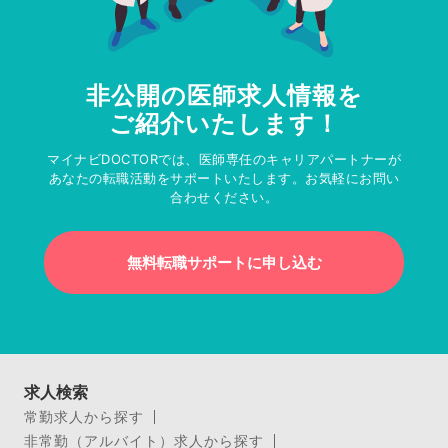
非公開の医師求人情報を
ご紹介いたします！
マイナビDOCTORでは、医師専任のキャリアパートナーが
あなたの転職活動をサポートいたします。お気軽にお問い
合わせください。
無料転職サポートに申し込む
求人検索
常勤求人から探す
非常勤（アルバイト）求人から探す