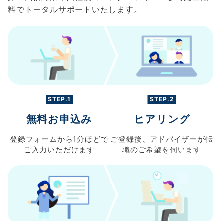
料でトータルサポートいたします。
STEP.1
STEP.2
無料お申込み
ヒアリング
登録フォームから
1分ほどで
ご登録後、
アドバイザーが転
ご入力
いただけます
職の
ご希望を伺います