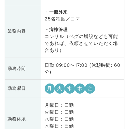
一般外来
25名程度／コマ
病棟管理
業務内容
コンサル（ペグの増設なども可能
であれば、依頼させていただく場
合あり）
日勤:09:00〜17:00 (休憩時間: 60
勤務時間
分)
月
火
水
木
金
勤務曜日
月曜日 : 日勤
火曜日 : 日勤
水曜日 : 日勤
勤務体系
木曜日 : 日勤