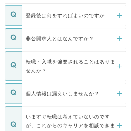
登録後は何をすればよいのですか
ご登録いただきましたら、弊社担当者がご
登録内容を確認し、その後メールもしくは
非公開求人とはなんですか？
お電話にて次のステップのご案内をいたし
ます。通常、5営業日以内にはご連絡をせて
マイナビDOCTORで取り扱っている求人の
いただきますので、しばらくお待ちくださ
うち約3割は、Webサイトからご覧いただ
転職・入職を強要されることはありま
い。
けない「非公開求人」です。非公開求人は
せんか？
下記の理由によって、一般には公開してい
ません。
転職・入職を強要することは一切ありませ
ん。また、仮に応募先から内定をいただい
個人情報は漏えいしませんか？
■応募殺到を避けるため 人気のある医療機
たとしても、ご本人が納得しない限り、内
関を公にしてしまうと、応募が殺到する場
定を承諾する必要はありません。内定先へ
個人情報が漏えいすることはありませんの
合があります。 選考を効率よく行うため
の辞退の連絡はキャリアパートナーが行い
で、ご安心ください。当サイトからの登録
いますぐ転職は考えていないのです
に、医療機関が求める条件に合った人材の
ますので、ご安心ください。
などで収集したご登録者様の個人情報は、
が、これからのキャリアを相談できま
みを人材紹介会社に依頼するケースが増え
ご本人のキャリアアップおよび転職活動の