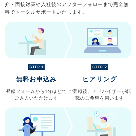
介・面接対策や入社後のアフターフォローまで完全無
料でトータルサポートいたします。
STEP.1
STEP.2
無料お申込み
ヒアリング
登録フォームから
1分ほどで
ご登録後、
アドバイザーが転
ご入力
いただけます
職の
ご希望を伺います