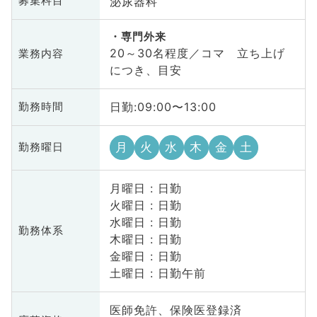
泌尿器科
募集科目
専門外来
20～30名程度／コマ 立ち上げ
業務内容
につき、目安
日勤:09:00〜13:00
勤務時間
月
火
水
木
金
土
勤務曜日
月曜日 : 日勤
火曜日 : 日勤
水曜日 : 日勤
勤務体系
木曜日 : 日勤
金曜日 : 日勤
土曜日 : 日勤午前
医師免許、保険医登録済