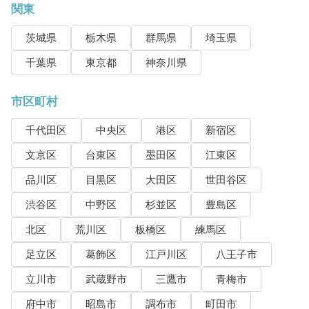
関東
茨城県
栃木県
群馬県
埼玉県
千葉県
東京都
神奈川県
市区町村
千代田区
中央区
港区
新宿区
文京区
台東区
墨田区
江東区
品川区
目黒区
大田区
世田谷区
渋谷区
中野区
杉並区
豊島区
北区
荒川区
板橋区
練馬区
足立区
葛飾区
江戸川区
八王子市
立川市
武蔵野市
三鷹市
青梅市
府中市
昭島市
調布市
町田市