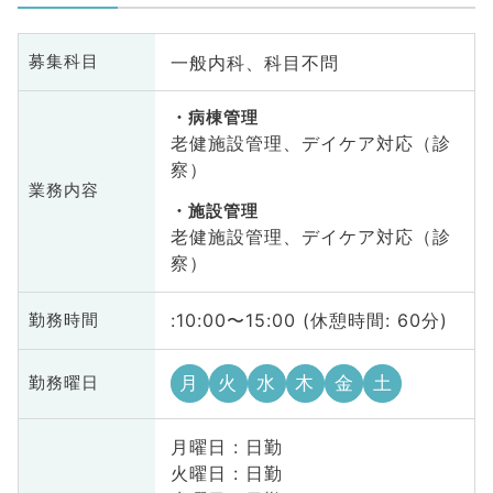
一般内科、科目不問
募集科目
病棟管理
老健施設管理、デイケア対応（診
察）
業務内容
施設管理
老健施設管理、デイケア対応（診
察）
:10:00〜15:00 (休憩時間: 60分)
勤務時間
月
火
水
木
金
土
勤務曜日
月曜日 : 日勤
火曜日 : 日勤