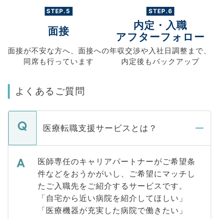
STEP.5
STEP.6
内定・入職
面接
アフターフォロー
面接が不安な方へ、
面接への
年収交渉や
入社日調整まで、
同席も
行っています
内定後もバックアップ
よくあるご質問
医療転職支援サービスとは？
医師専任のキャリアパートナーがご希望条
件などをおうかがいし、ご希望にマッチし
たご入職先をご紹介するサービスです。
「自宅から近い病院を紹介してほしい」
「医療機器が充実した病院で働きたい」