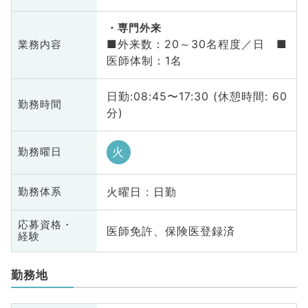
専門外来
■外来数：20～30名程度／日 ■
業務内容
医師体制：1名
日勤:08:45〜17:30 (休憩時間: 60
勤務時間
分)
火
勤務曜日
火曜日 : 日勤
勤務体系
応募資格・
医師免許、保険医登録済
経験
勤務地