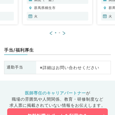
群馬県桐生市
群
火
火
<
>
手当/福利厚生
※詳細はお問い合わせください
通勤手当
医師専任のキャリアパートナー
が
職場の雰囲気や人間関係、
教育・研修制度など
求人票に掲載されていない情報をお伝えします。