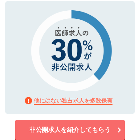
ので、まずはご登録ください。
タ暗号化）によって保護されていますの
で、機密保持に関してもご安心ください。
他にはない独占求人を多数保有
非公開求人を紹介してもらう