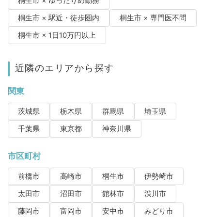
桐生市 × ゆったりめ勤務
桐生市 × 駅近・徒歩圏内
桐生市 × 専門医不問
桐生市 × 1日10万円以上
近隣のエリアから探す
関東
茨城県
栃木県
群馬県
埼玉県
千葉県
東京都
神奈川県
市区町村
前橋市
高崎市
桐生市
伊勢崎市
太田市
沼田市
館林市
渋川市
藤岡市
富岡市
安中市
みどり市