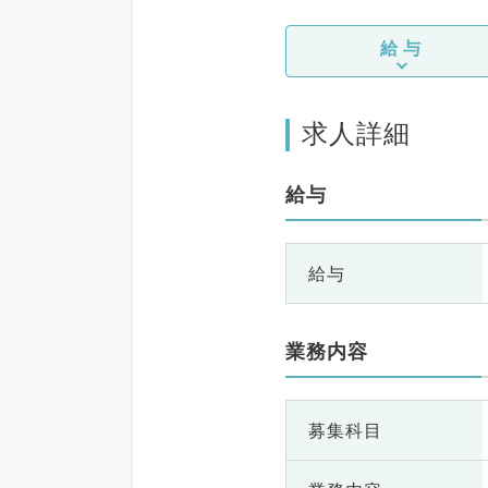
給与
求人詳細
給与
給与
業務内容
募集科目