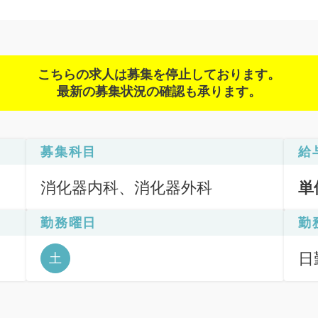
こちらの求人は募集を停止しております。
最新の募集状況の確認も承ります。
募集科目
給
消化器内科、消化器外科
単
勤務曜日
勤
日
土