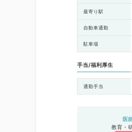
最寄り駅
自動車通勤
駐車場
手当/福利厚生
通勤手当
医
教育・