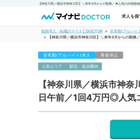
求人を探
医師求人・転職のマイナビDOCTOR
非常勤(アルバイ
【神奈川県／横浜市神奈川区】＼来年4月からの勤務
非常勤(アルバイト)求人
募集停止
人気エリア
駅近・徒歩圏内
【神奈川県／横浜市神奈
日午前／1回4万円◎人