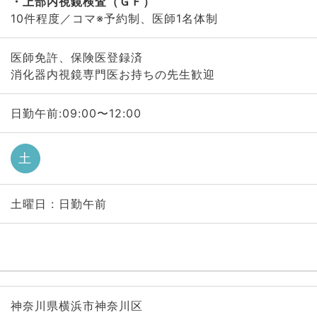
上部内視鏡検査（ＧＦ）
10件程度／コマ※予約制、医師1名体制
医師免許、保険医登録済
消化器内視鏡専門医お持ちの先生歓迎
日勤午前:09:00〜12:00
土
土曜日 : 日勤午前
神奈川県横浜市神奈川区