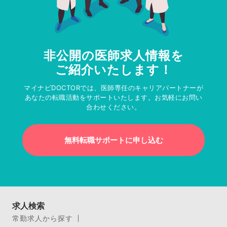
非公開の医師求人情報を
ご紹介いたします！
マイナビDOCTORでは、医師専任のキャリアパートナーが
あなたの転職活動をサポートいたします。お気軽にお問い
合わせください。
無料転職サポートに申し込む
求人検索
常勤求人から探す