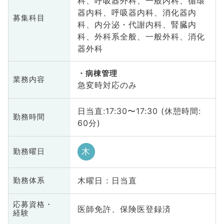
科、呼吸器外科、一般内科、循環
器内科、呼吸器内科、消化器内
募集科目
科、内分泌・代謝内科、腎臓内
科、外科系全般、一般外科、消化
器外科
病棟管理
業務内容
急変時対応のみ
日当直:17:30〜17:30 (休憩時間:
勤務時間
60分)
木
勤務曜日
木曜日 : 日当直
勤務体系
応募資格・
医師免許、保険医登録済
経験