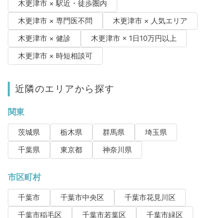
木更津市 × 駅近・徒歩圏内
木更津市 × 専門医不問
木更津市 × 人気エリア
木更津市 × 健診
木更津市 × 1日10万円以上
木更津市 × 時短相談可
近隣のエリアから探す
関東
茨城県
栃木県
群馬県
埼玉県
千葉県
東京都
神奈川県
市区町村
千葉市
千葉市中央区
千葉市花見川区
千葉市稲毛区
千葉市若葉区
千葉市緑区