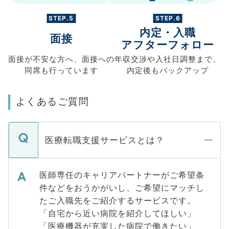
STEP.5
STEP.6
内定・入職
面接
アフターフォロー
面接が不安な方へ、
面接への
年収交渉や
入社日調整まで、
同席も
行っています
内定後もバックアップ
よくあるご質問
医療転職支援サービスとは？
医師専任のキャリアパートナーがご希望条
件などをおうかがいし、ご希望にマッチし
たご入職先をご紹介するサービスです。
「自宅から近い病院を紹介してほしい」
「医療機器が充実した病院で働きたい」