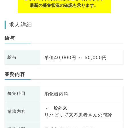
最新の募集状況の確認も承ります。
求人詳細
給与
単価40,000円 ～ 50,000円
給与
業務内容
消化器内科
募集科目
一般外来
業務内容
リハビリで来る患者さんの問診