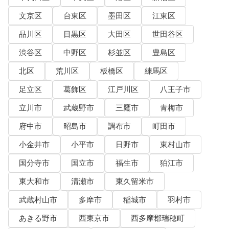
文京区
台東区
墨田区
江東区
品川区
目黒区
大田区
世田谷区
渋谷区
中野区
杉並区
豊島区
北区
荒川区
板橋区
練馬区
足立区
葛飾区
江戸川区
八王子市
立川市
武蔵野市
三鷹市
青梅市
府中市
昭島市
調布市
町田市
小金井市
小平市
日野市
東村山市
国分寺市
国立市
福生市
狛江市
東大和市
清瀬市
東久留米市
武蔵村山市
多摩市
稲城市
羽村市
あきる野市
西東京市
西多摩郡瑞穂町