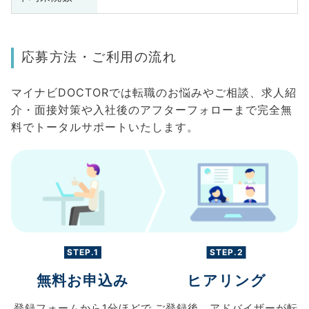
応募方法・ご利用の流れ
マイナビDOCTORでは転職のお悩みやご相談、求人紹
介・面接対策や入社後のアフターフォローまで完全無
料でトータルサポートいたします。
STEP.1
STEP.2
無料お申込み
ヒアリング
登録フォームから
1分ほどで
ご登録後、
アドバイザーが転