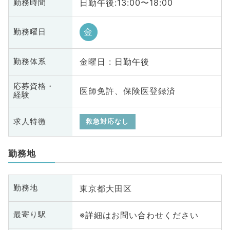
日勤午後:13:00〜18:00
勤務時間
金
勤務曜日
金曜日 : 日勤午後
勤務体系
応募資格・
医師免許、保険医登録済
経験
求人特徴
救急対応なし
勤務地
東京都大田区
勤務地
※詳細はお問い合わせください
最寄り駅