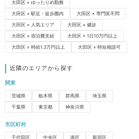
大田区 × ゆったりめ勤務
大田区 × 駅近・徒歩圏内
大田区 × 専門医不問
大田区 × 人気エリア
大田区 × 健診
大田区 × 宿泊費支給
大田区 × 1日10万円以上
大田区 × 時給1.3万円以上
大田区 × 時短相談可
近隣のエリアから探す
関東
茨城県
栃木県
群馬県
埼玉県
千葉県
東京都
神奈川県
市区町村
千代田区
中央区
港区
新宿区