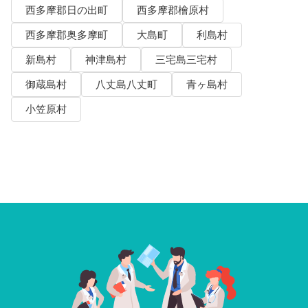
西多摩郡日の出町
西多摩郡檜原村
西多摩郡奥多摩町
大島町
利島村
新島村
神津島村
三宅島三宅村
御蔵島村
八丈島八丈町
青ヶ島村
小笠原村