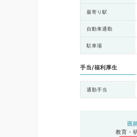
最寄り駅
自動車通勤
駐車場
手当/福利厚生
通勤手当
医
教育・