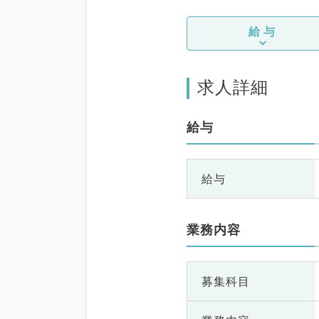
給与
求人詳細
給与
給与
業務内容
募集科目