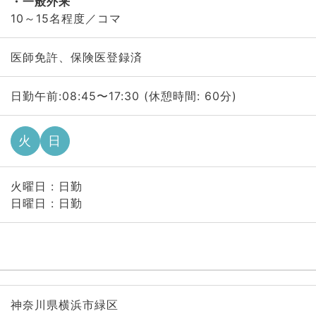
一般外来
10～15名程度／コマ
医師免許、保険医登録済
日勤午前:08:45〜17:30 (休憩時間: 60分)
火
日
火曜日 : 日勤
日曜日 : 日勤
神奈川県横浜市緑区