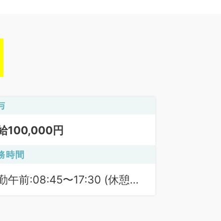
与
給100,000円
務時間
勤午前:08:45〜17:30 (休憩時
 60分)