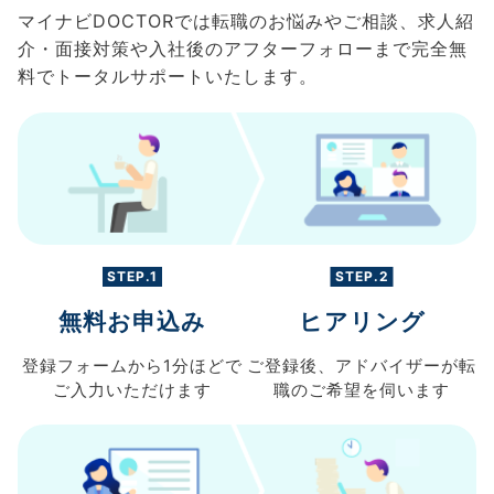
マイナビDOCTORでは転職のお悩みやご相談、求人紹
介・面接対策や入社後のアフターフォローまで完全無
料でトータルサポートいたします。
STEP.1
STEP.2
無料お申込み
ヒアリング
登録フォームから
1分ほどで
ご登録後、
アドバイザーが転
ご入力
いただけます
職の
ご希望を伺います