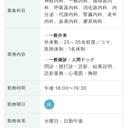
神経内科、一般内科、循環器内
科、呼吸器内科、消化器内科、内
募集科目
分泌・代謝内科、腎臓内科、老年
内科、血液内科、膠原病科
一般外来
外来数：25～35名程度／コマ、
医師体制：1名体制
業務内容
一般健診・人間ドック
問診・聴打診・読影、結果説明、
読影業務：心電図・胸部
午後:18:00〜19:30
勤務時間
火
勤務曜日
火曜日 : 日勤午後
勤務体系