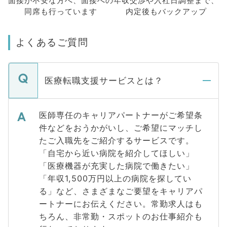
面接が不安な方へ、
面接への
年収交渉や
入社日調整まで、
同席も
行っています
内定後もバックアップ
よくあるご質問
医療転職支援サービスとは？
医師専任のキャリアパートナーがご希望条
件などをおうかがいし、ご希望にマッチし
たご入職先をご紹介するサービスです。
「自宅から近い病院を紹介してほしい」
「医療機器が充実した病院で働きたい」
「年収1,500万円以上の病院を探してい
る」など、さまざまなご要望をキャリアパ
ートナーにお伝えください。常勤求人はも
ちろん、非常勤・スポットのお仕事紹介も