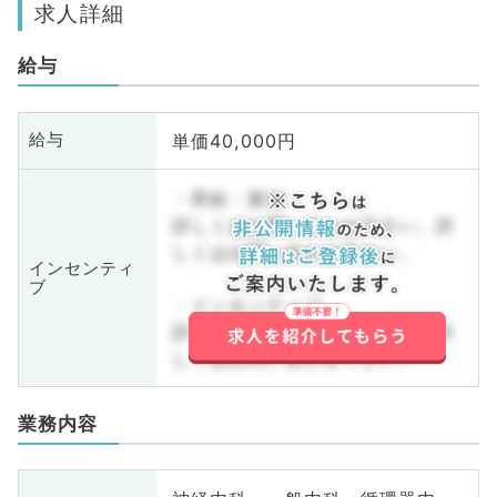
求人詳細
給与
単価40,000円
給与
・昇給・賞与
詳しくはお問い合わせ下さい。詳
しくはお問い合わせ下さい。
インセンティ
ブ
・インセンティブ
詳しくはお問い合わせ下さい。詳
しくはお問い合わせ下さい。
業務内容