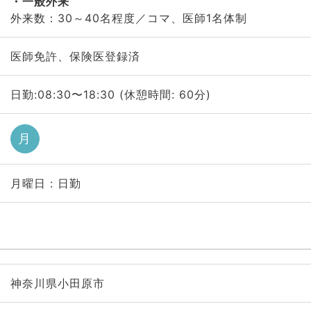
一般外来
外来数：30～40名程度／コマ、医師1名体制
医師免許、保険医登録済
日勤:08:30〜18:30 (休憩時間: 60分)
月
月曜日 : 日勤
神奈川県小田原市