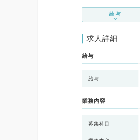
給与
求人詳細
給与
給与
業務内容
募集科目