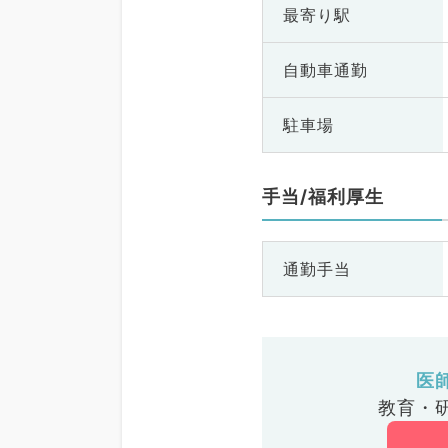
最寄り駅
自動車通勤
駐車場
手当/福利厚生
通勤手当
医
教育・