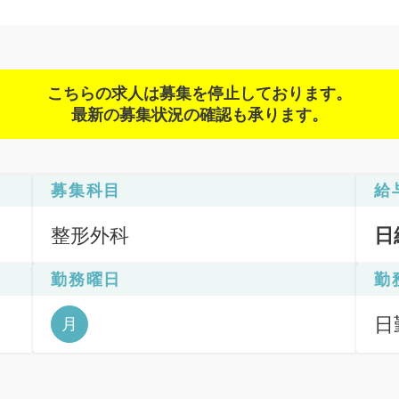
こちらの求人は募集を停止しております。
最新の募集状況の確認も承ります。
募集科目
給
整形外科
日
勤務曜日
勤
日
月
6