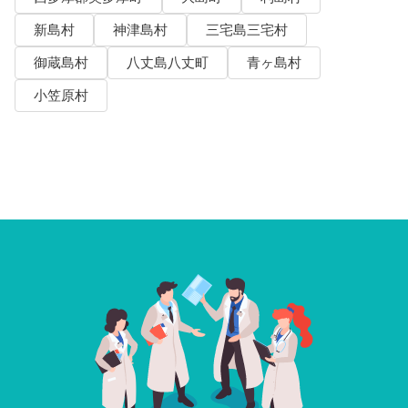
新島村
神津島村
三宅島三宅村
御蔵島村
八丈島八丈町
青ヶ島村
小笠原村