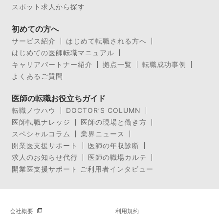
スポット求人から探す
初めての方へ
サービス紹介
はじめて転職される方へ
はじめての医師転職マニュアル
キャリアパートナー紹介
拠点一覧
転職成功事例
よくあるご質問
医師の転職お役立ちガイド
転職ノウハウ
DOCTOR’S COLUMN
医師転職ナレッジ
医師の現場と働き方
スペシャルコラム
業界ニュース
開業医支援サポート
医師の年収診断
求人のお知らせ代行
医師の職場カルテ
開業医支援サポート ご利用者インタビュー
会社概要
利用規約