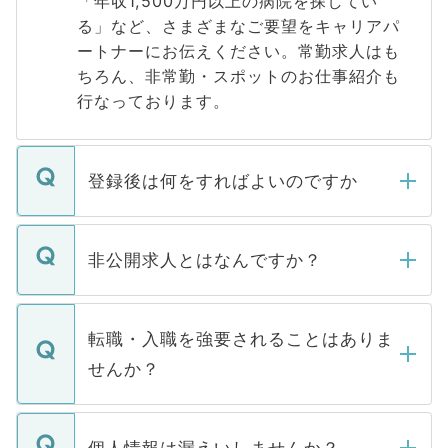
「年収1,500万円以上の病院を探してい
る」など、さまざまなご要望をキャリアパ
ートナーにお伝えください。常勤求人はも
ちろん、非常勤・スポットのお仕事紹介も
行なっております。
登録後は何をすればよいのですか
ご登録いただきましたら、弊社担当者がご
登録内容を確認し、その後メールもしくは
非公開求人とはなんですか？
お電話にて次のステップのご案内をいたし
ます。通常、5営業日以内にはご連絡をせて
マイナビDOCTORで取り扱っている求人の
いただきますので、しばらくお待ちくださ
うち約3割は、Webサイトからご覧いただ
転職・入職を強要されることはありま
い。
けない「非公開求人」です。非公開求人は
せんか？
下記の理由によって、一般には公開してい
ません。
転職・入職を強要することは一切ありませ
ん。また、仮に応募先から内定をいただい
個人情報は漏えいしませんか？