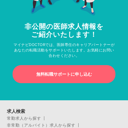
非公開の医師求人情報を
ご紹介いたします！
マイナビDOCTORでは、医師専任のキャリアパートナーが
あなたの転職活動をサポートいたします。お気軽にお問い
合わせください。
無料転職サポートに申し込む
求人検索
常勤求人から探す
非常勤（アルバイト）求人から探す