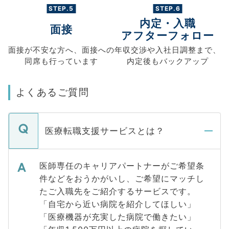
STEP.5
STEP.6
内定・入職
面接
アフターフォロー
面接が不安な方へ、
面接への
年収交渉や
入社日調整まで、
同席も
行っています
内定後もバックアップ
よくあるご質問
医療転職支援サービスとは？
医師専任のキャリアパートナーがご希望条
件などをおうかがいし、ご希望にマッチし
たご入職先をご紹介するサービスです。
「自宅から近い病院を紹介してほしい」
「医療機器が充実した病院で働きたい」