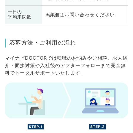
一日の
※詳細はお問い合わせください
平均来院数
応募方法・ご利用の流れ
マイナビDOCTORでは転職のお悩みやご相談、求人紹
介・面接対策や入社後のアフターフォローまで完全無
料でトータルサポートいたします。
STEP.1
STEP.2