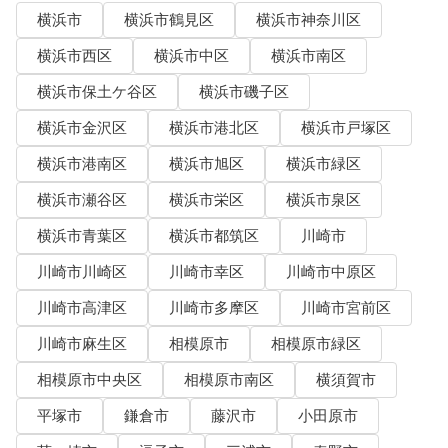
横浜市
横浜市鶴見区
横浜市神奈川区
横浜市西区
横浜市中区
横浜市南区
横浜市保土ケ谷区
横浜市磯子区
横浜市金沢区
横浜市港北区
横浜市戸塚区
横浜市港南区
横浜市旭区
横浜市緑区
横浜市瀬谷区
横浜市栄区
横浜市泉区
横浜市青葉区
横浜市都筑区
川崎市
川崎市川崎区
川崎市幸区
川崎市中原区
川崎市高津区
川崎市多摩区
川崎市宮前区
川崎市麻生区
相模原市
相模原市緑区
相模原市中央区
相模原市南区
横須賀市
平塚市
鎌倉市
藤沢市
小田原市