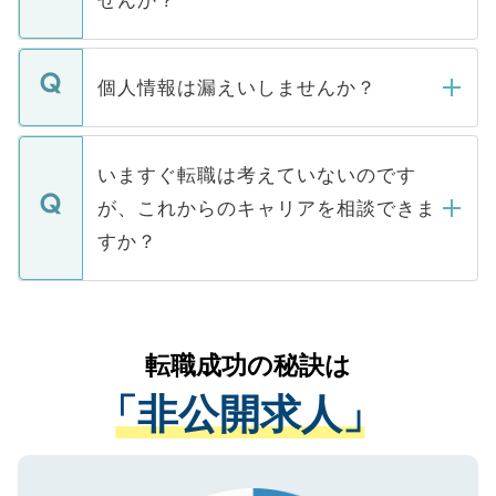
せんか？
下記の理由によって、一般には公開してい
ません。
転職・入職を強要することは一切ありませ
ん。また、仮に応募先から内定をいただい
個人情報は漏えいしませんか？
■応募殺到を避けるため 人気のある医療機
たとしても、ご本人が納得しない限り、内
関を公にしてしまうと、応募が殺到する場
定を承諾する必要はありません。内定先へ
個人情報が漏えいすることはありませんの
合があります。 選考を効率よく行うため
の辞退の連絡はキャリアパートナーが行い
で、ご安心ください。当サイトからの登録
いますぐ転職は考えていないのです
に、医療機関が求める条件に合った人材の
ますので、ご安心ください。
などで収集したご登録者様の個人情報は、
が、これからのキャリアを相談できま
みを人材紹介会社に依頼するケースが増え
ご本人のキャリアアップおよび転職活動の
ています。
すか？
支援を目的に使用いたします。お預かりし
ているすべての個人データはご本人の許可
お気軽にご相談ください。先生専任のキャ
なく、医療機関側に開示したり、第三者に
リアパートナーが将来のご希望などをおう
提供することは一切ありません。また弊社
かがいして、現在の医療機関の状況や紹介
転職成功の秘訣は
は、個人情報の取り扱いについての厳密な
経験をまじえながら、適切なアドバイスを
管理基準を満たした事業者のみに付与され
「非公開求人」
させていただきます。すぐにご転職をされ
る、プライバシーマークを取得済みです。
ない方には、長期的なサポートが可能です
ご登録いただいた個人情報は、SSL（デー
ので、まずはご登録ください。
タ暗号化）によって保護されていますの