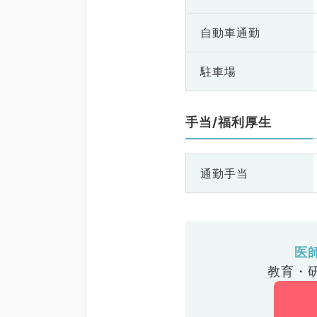
自動車通勤
駐車場
手当/福利厚生
通勤手当
医
教育・