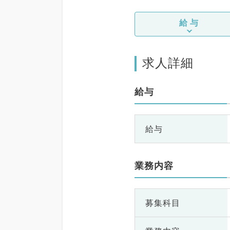
給与
求人詳細
給与
給与
業務内容
募集科目