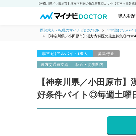
求人を探
医師求人・転職のマイナビDOCTOR
非常勤(アルバイ
【神奈川県／小田原市】漢方内科医の先生募集◎コマ4
非常勤(アルバイト)求人
募集停止
遠方交通費支給
駅近・徒歩圏内
【神奈川県／小田原市】
好条件バイト◎毎週土曜日