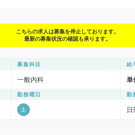
こちらの求人は募集を停止しております。
最新の募集状況の確認も承ります。
募集科目
給
一般内科
単
勤務曜日
勤
日
土