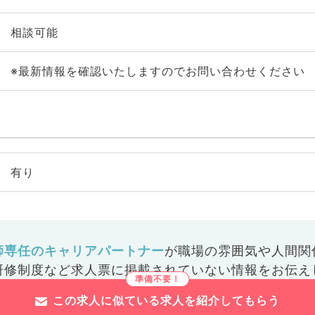
相談可能
※最新情報を確認いたしますのでお問い合わせください
有り
師専任のキャリアパートナー
が
職場の雰囲気や人間関
研修制度など
求人票に掲載されていない情報をお伝え
この求人に似ている求人を紹介してもらう