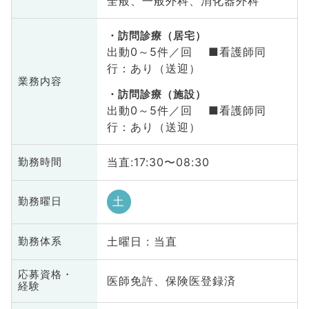
全般、一般外科、消化器外科
訪問診療（居宅）
出動0～5件／回 ■看護師同
行：あり（送迎）
業務内容
訪問診療（施設）
出動0～5件／回 ■看護師同
行：あり（送迎）
当直:17:30〜08:30
勤務時間
土
勤務曜日
土曜日 : 当直
勤務体系
応募資格・
医師免許、保険医登録済
経験