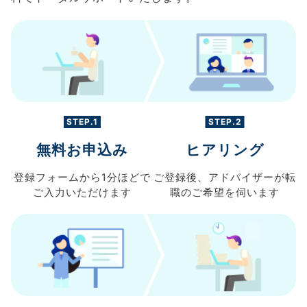
STEP.1
STEP.2
無料お申込み
ヒアリング
登録フォームから
1分ほどで
ご登録後、
アドバイザーが転
ご入力
いただけます
職の
ご希望を伺います