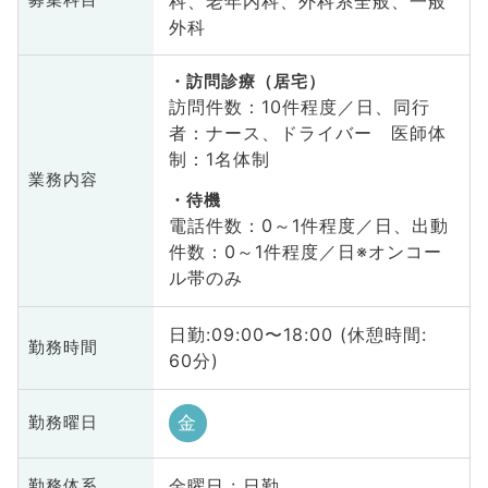
科、老年内科、外科系全般、一般
募集科目
外科
訪問診療（居宅）
訪問件数：10件程度／日、同行
者：ナース、ドライバー 医師体
制：1名体制
業務内容
待機
電話件数：0～1件程度／日、出動
件数：0～1件程度／日※オンコー
ル帯のみ
日勤:09:00〜18:00 (休憩時間:
勤務時間
60分)
金
勤務曜日
金曜日 : 日勤
勤務体系