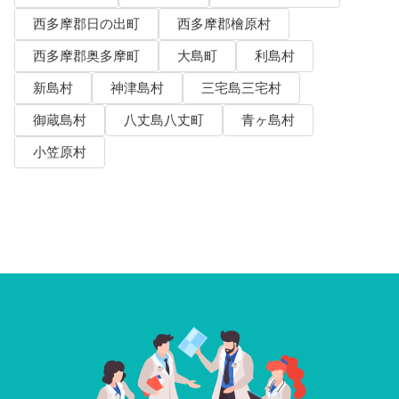
西多摩郡日の出町
西多摩郡檜原村
西多摩郡奥多摩町
大島町
利島村
新島村
神津島村
三宅島三宅村
御蔵島村
八丈島八丈町
青ヶ島村
小笠原村