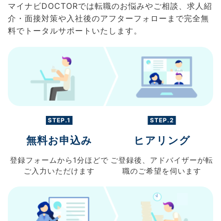
マイナビDOCTORでは転職のお悩みやご相談、求人紹
介・面接対策や入社後のアフターフォローまで完全無
料でトータルサポートいたします。
STEP.1
STEP.2
無料お申込み
ヒアリング
登録フォームから
1分ほどで
ご登録後、
アドバイザーが転
ご入力
いただけます
職の
ご希望を伺います