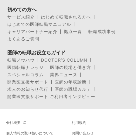
初めての方へ
サービス紹介
はじめて転職される方へ
はじめての医師転職マニュアル
キャリアパートナー紹介
拠点一覧
転職成功事例
よくあるご質問
医師の転職お役立ちガイド
転職ノウハウ
DOCTOR’S COLUMN
医師転職ナレッジ
医師の現場と働き方
スペシャルコラム
業界ニュース
開業医支援サポート
医師の年収診断
求人のお知らせ代行
医師の職場カルテ
開業医支援サポート ご利用者インタビュー
会社概要
利用規約
個人情報の取り扱いについて
お問い合わせ