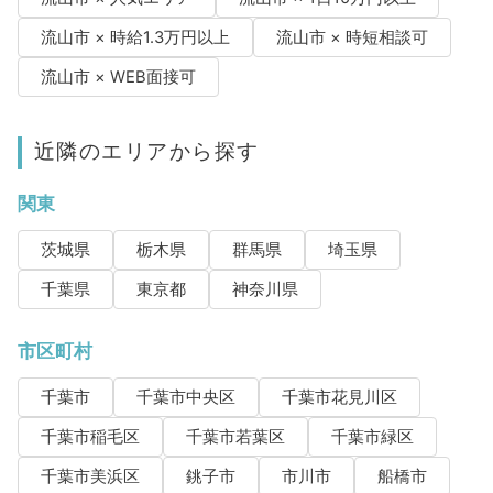
流山市 × 時給1.3万円以上
流山市 × 時短相談可
流山市 × WEB面接可
近隣のエリアから探す
関東
茨城県
栃木県
群馬県
埼玉県
千葉県
東京都
神奈川県
市区町村
千葉市
千葉市中央区
千葉市花見川区
千葉市稲毛区
千葉市若葉区
千葉市緑区
千葉市美浜区
銚子市
市川市
船橋市