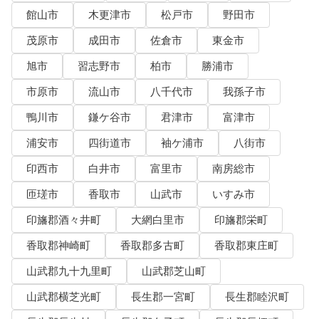
館山市
木更津市
松戸市
野田市
茂原市
成田市
佐倉市
東金市
旭市
習志野市
柏市
勝浦市
市原市
流山市
八千代市
我孫子市
鴨川市
鎌ケ谷市
君津市
富津市
浦安市
四街道市
袖ケ浦市
八街市
印西市
白井市
富里市
南房総市
匝瑳市
香取市
山武市
いすみ市
印旛郡酒々井町
大網白里市
印旛郡栄町
香取郡神崎町
香取郡多古町
香取郡東庄町
山武郡九十九里町
山武郡芝山町
山武郡横芝光町
長生郡一宮町
長生郡睦沢町