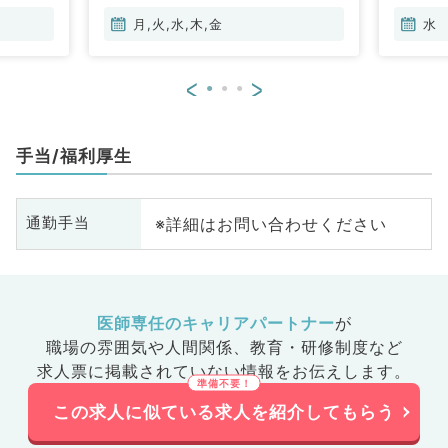
月,火,水,木,金
水
<
>
手当/福利厚生
※詳細はお問い合わせください
通勤手当
医師専任のキャリアパートナー
が
職場の雰囲気や人間関係、
教育・研修制度など
求人票に掲載されていない情報をお伝えします。
この求人に似ている求人を紹介してもらう