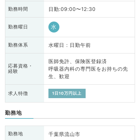
日勤:09:00〜12:30
勤務時間
水
勤務曜日
水曜日 : 日勤午前
勤務体系
医師免許、保険医登録済
応募資格・
呼吸器内科の専門医をお持ちの先
経験
生、歓迎
求人特徴
1日10万円以上
勤務地
千葉県流山市
勤務地