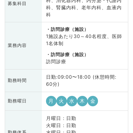
科、消化器内科、内分泌・代謝内
募集科目
科、腎臓内科、老年内科、血液内
科
訪問診療（施設）
1施設あたり30～40名程度、医師
1名体制
業務内容
訪問診療（施設）
訪問診療
日勤:09:00〜18:00 (休憩時間:
勤務時間
60分)
月
火
水
木
金
勤務曜日
月曜日 : 日勤
火曜日 : 日勤
水曜日 : 日勤
勤務体系