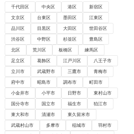
千代田区
中央区
港区
新宿区
文京区
台東区
墨田区
江東区
品川区
目黒区
大田区
世田谷区
渋谷区
中野区
杉並区
豊島区
北区
荒川区
板橋区
練馬区
足立区
葛飾区
江戸川区
八王子市
立川市
武蔵野市
三鷹市
青梅市
府中市
昭島市
調布市
町田市
小金井市
小平市
日野市
東村山市
国分寺市
国立市
福生市
狛江市
東大和市
清瀬市
東久留米市
武蔵村山市
多摩市
稲城市
羽村市