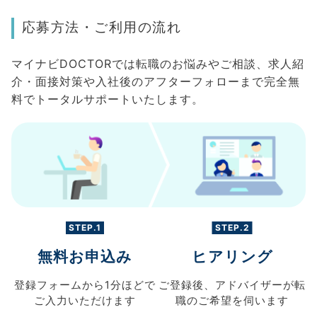
応募方法・ご利用の流れ
マイナビDOCTORでは転職のお悩みやご相談、求人紹
介・面接対策や入社後のアフターフォローまで完全無
料でトータルサポートいたします。
STEP.1
STEP.2
無料お申込み
ヒアリング
登録フォームから
1分ほどで
ご登録後、
アドバイザーが転
ご入力
いただけます
職の
ご希望を伺います