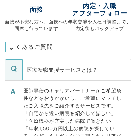
内定・入職
面接
アフターフォロー
面接が不安な方へ、
面接への
年収交渉や
入社日調整まで、
同席も
行っています
内定後もバックアップ
よくあるご質問
医療転職支援サービスとは？
医師専任のキャリアパートナーがご希望条
件などをおうかがいし、ご希望にマッチし
たご入職先をご紹介するサービスです。
「自宅から近い病院を紹介してほしい」
「医療機器が充実した病院で働きたい」
「年収1,500万円以上の病院を探してい
る」など、さまざまなご要望をキャリアパ