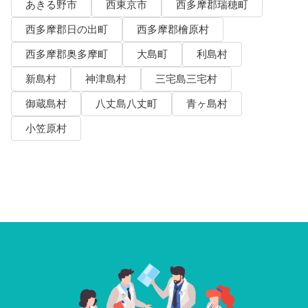
あきる野市
西東京市
西多摩郡瑞穂町
西多摩郡日の出町
西多摩郡檜原村
西多摩郡奥多摩町
大島町
利島村
新島村
神津島村
三宅島三宅村
御蔵島村
八丈島八丈町
青ヶ島村
小笠原村