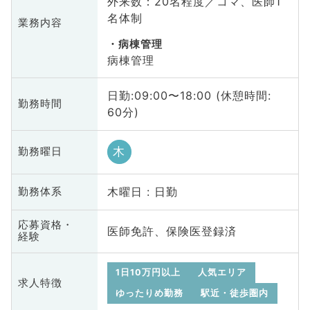
外来数：20名程度／コマ、医師1
名体制
業務内容
病棟管理
病棟管理
日勤:09:00〜18:00 (休憩時間:
勤務時間
60分)
木
勤務曜日
木曜日 : 日勤
勤務体系
応募資格・
医師免許、保険医登録済
経験
1日10万円以上
人気エリア
求人特徴
ゆったりめ勤務
駅近・徒歩圏内