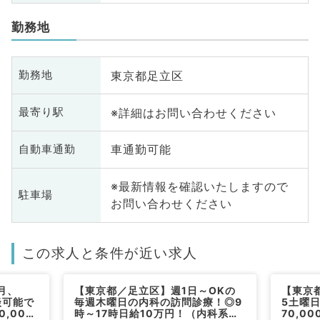
勤務地
東京都足立区
勤務地
※詳細はお問い合わせください
最寄り駅
車通勤可能
自動車通勤
※最新情報を確認いたしますので
駐車場
お問い合わせください
この求人と条件が近い求人
月、
【東京都／足立区】週1日～OKの
【東京
談可能で
毎週木曜日の内科の訪問診療！◎9
5土曜
,000
時～17時日給10万円！（内科系／
70,0