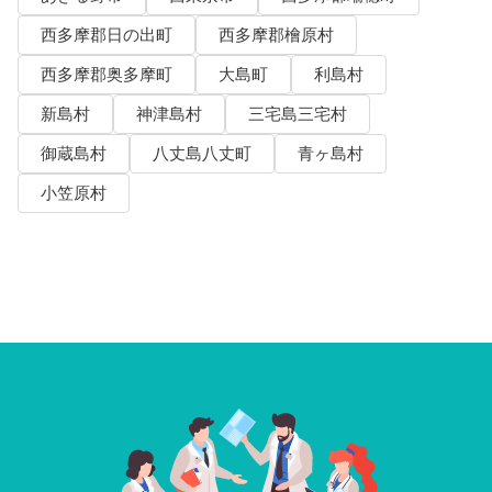
西多摩郡日の出町
西多摩郡檜原村
西多摩郡奥多摩町
大島町
利島村
新島村
神津島村
三宅島三宅村
御蔵島村
八丈島八丈町
青ヶ島村
小笠原村