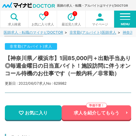
医師の求人・転職・アルバイトはマイナビDOCTOR
0
1
MENU
お気に入り求人
最近見た求人
マイページ
求人検索
医師求人・転職のマイナビDOCTOR
非常勤(アルバイト)医師求人
神奈川
非常勤(アルバイト)求人
【神奈川県／横浜市】1回85,000円＋出動手当あり
◎毎週金曜日の日当直バイト！施設訪問に伴うオン
コール待機のお仕事です（一般内科／非常勤）
更新日 : 2022/06/07
求人No : 629982
お気に入り
求人を紹介してもらう