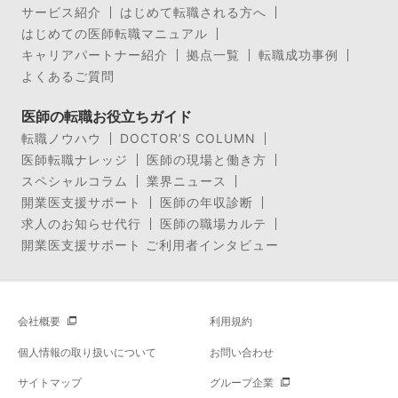
サービス紹介
はじめて転職される方へ
はじめての医師転職マニュアル
キャリアパートナー紹介
拠点一覧
転職成功事例
よくあるご質問
医師の転職お役立ちガイド
転職ノウハウ
DOCTOR’S COLUMN
医師転職ナレッジ
医師の現場と働き方
スペシャルコラム
業界ニュース
開業医支援サポート
医師の年収診断
求人のお知らせ代行
医師の職場カルテ
開業医支援サポート ご利用者インタビュー
会社概要
利用規約
個人情報の取り扱いについて
お問い合わせ
サイトマップ
グループ企業