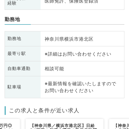
医師免許、保険医登録済
経験
勤務地
神奈川県横浜市港北区
勤務地
※詳細はお問い合わせください
最寄り駅
相談可能
自動車通勤
※最新情報を確認いたしますので
駐車場
お問い合わせください
この求人と条件が近い求人
万円◎
【神奈川県／横浜市港北区】日給
【神奈