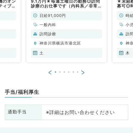
機のオン
9.1万円★毎週土曜日の勤務◎訪問
★未経
ティブ＆
診療のお仕事です（内科系／非常
募可◎時
／非常
勤）
～18
（一般
日給91,000円
時給
一般内科
小
訪問診療
訪
神奈川県横浜市港北区
神
土
木
<
>
手当/福利厚生
※詳細はお問い合わせください
通勤手当