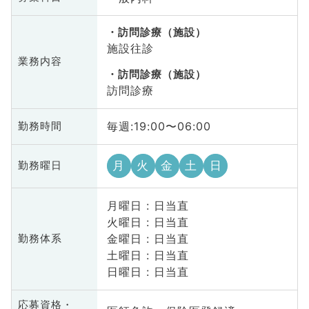
訪問診療（施設）
施設往診
業務内容
訪問診療（施設）
訪問診療
毎週:19:00〜06:00
勤務時間
月
火
金
土
日
勤務曜日
月曜日 : 日当直
火曜日 : 日当直
金曜日 : 日当直
勤務体系
土曜日 : 日当直
日曜日 : 日当直
応募資格・