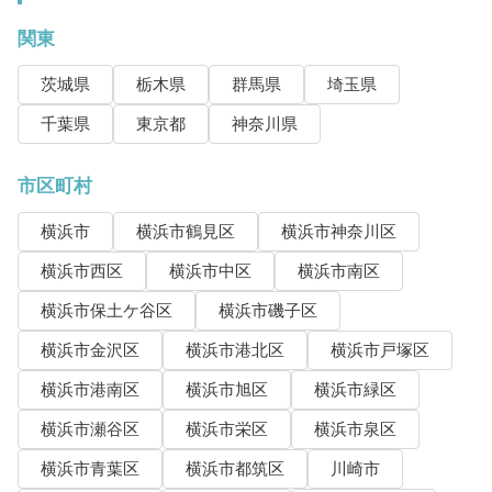
関東
茨城県
栃木県
群馬県
埼玉県
千葉県
東京都
神奈川県
市区町村
横浜市
横浜市鶴見区
横浜市神奈川区
横浜市西区
横浜市中区
横浜市南区
横浜市保土ケ谷区
横浜市磯子区
横浜市金沢区
横浜市港北区
横浜市戸塚区
横浜市港南区
横浜市旭区
横浜市緑区
横浜市瀬谷区
横浜市栄区
横浜市泉区
横浜市青葉区
横浜市都筑区
川崎市